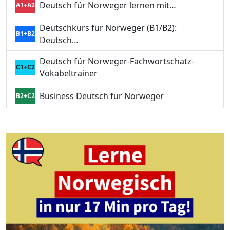
Deutsch für Norweger lernen mit…
A1+A2
Deutschkurs für Norweger (B1/B2):
B1+B2
Deutsch…
Deutsch für Norweger-Fachwortschatz-
C1+C2
Vokabeltrainer
Business Deutsch für Norweger
B2+C2