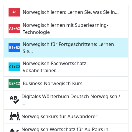
Norwegisch lernen: Lernen Sie, was Sie in…
A1
Norwegisch lernen mit Superlearning-
A1+A2
Technologie
Norwegisch für Fortgeschrittene: Lernen
B1+B2
Sie…
Norwegisch-Fachwortschatz:
C1+C2
Vokabeltrainer…
Business-Norwegisch-Kurs
B2+C2
Digitales Wörterbuch Deutsch-Norwegisch /
…
Norwegischkurs für Auswanderer
Norwegisch-Wortschatz für Au-Pairs in