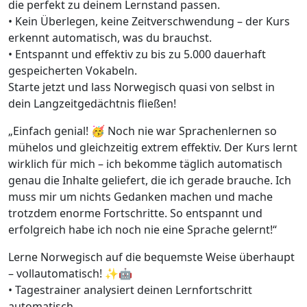
die perfekt zu deinem Lernstand passen.
• Kein Überlegen, keine Zeitverschwendung – der Kurs
erkennt automatisch, was du brauchst.
• Entspannt und effektiv zu bis zu 5.000 dauerhaft
gespeicherten Vokabeln.
Starte jetzt und lass Norwegisch quasi von selbst in
dein Langzeitgedächtnis fließen!
„Einfach genial! 🥳 Noch nie war Sprachenlernen so
mühelos und gleichzeitig extrem effektiv. Der Kurs lernt
wirklich für mich – ich bekomme täglich automatisch
genau die Inhalte geliefert, die ich gerade brauche. Ich
muss mir um nichts Gedanken machen und mache
trotzdem enorme Fortschritte. So entspannt und
erfolgreich habe ich noch nie eine Sprache gelernt!“
Lerne Norwegisch auf die bequemste Weise überhaupt
– vollautomatisch! ✨🤖
• Tagestrainer analysiert deinen Lernfortschritt
automatisch.