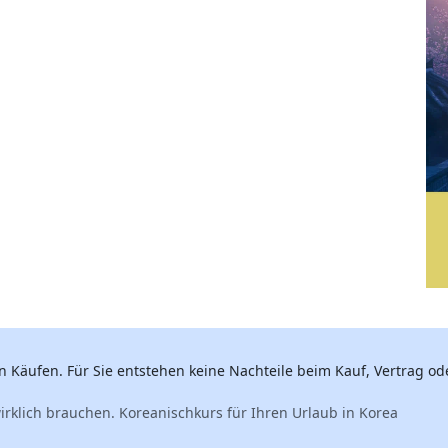
n Käufen. Für Sie entstehen keine Nachteile beim Kauf, Vertrag ode
wirklich brauchen. Koreanischkurs für Ihren Urlaub in Korea