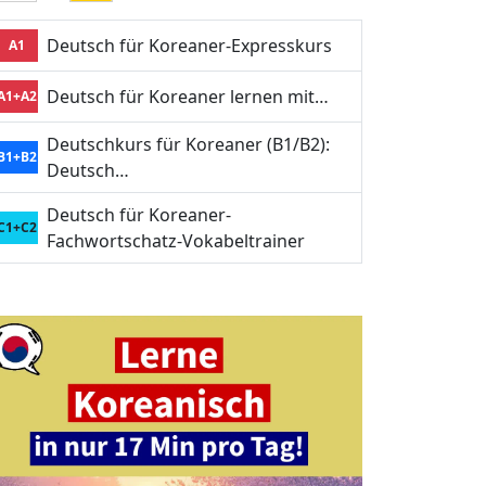
Deutsch für Koreaner-Expresskurs
A1
Deutsch für Koreaner lernen mit…
A1+A2
Deutschkurs für Koreaner (B1/B2):
B1+B2
Deutsch…
Deutsch für Koreaner-
C1+C2
Fachwortschatz-Vokabeltrainer