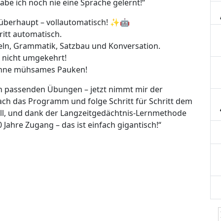
abe ich noch nie eine Sprache gelernt!“
 überhaupt – vollautomatisch! ✨🤖
ritt automatisch.
beln, Grammatik, Satzbau und Konversation.
n, nicht umgekehrt!
 ohne mühsames Pauken!
ch passenden Übungen – jetzt nimmt mir der
nfach das Programm und folge Schritt für Schritt dem
ll, und dank der Langzeitgedächtnis-Lernmethode
0 Jahre Zugang – das ist einfach gigantisch!“