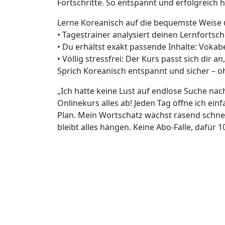
Fortschritte. So entspannt und erfolgreich h
Lerne Koreanisch auf die bequemste Weise
• Tagestrainer analysiert deinen Lernfortsch
• Du erhältst exakt passende Inhalte: Voka
• Völlig stressfrei: Der Kurs passt sich dir a
Sprich Koreanisch entspannt und sicher –
„Ich hatte keine Lust auf endlose Suche na
Onlinekurs alles ab! Jeden Tag öffne ich ei
Plan. Mein Wortschatz wächst rasend schne
bleibt alles hängen. Keine Abo-Falle, dafür 1