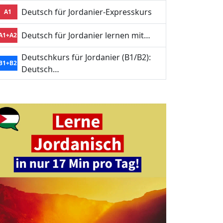
Deutsch für Jordanier-Expresskurs
A1
Deutsch für Jordanier lernen mit…
A1+A2
Deutschkurs für Jordanier (B1/B2):
B1+B2
Deutsch…