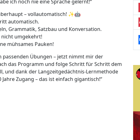
abe ich noch nie eine Sprache gelernt!“
überhaupt – vollautomatisch! ✨🤖
ritt automatisch.
beln, Grammatik, Satzbau und Konversation.
n, nicht umgekehrt!
 ohne mühsames Pauken!
ch passenden Übungen – jetzt nimmt mir der
nfach das Programm und folge Schritt für Schritt dem
ll, und dank der Langzeitgedächtnis-Lernmethode
0 Jahre Zugang – das ist einfach gigantisch!“