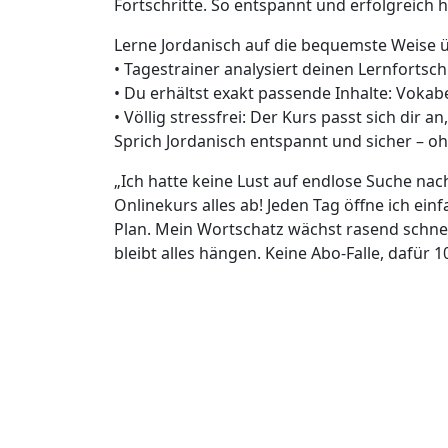
Fortschritte. So entspannt und erfolgreich h
Lerne Jordanisch auf die bequemste Weise 
• Tagestrainer analysiert deinen Lernfortsch
• Du erhältst exakt passende Inhalte: Voka
• Völlig stressfrei: Der Kurs passt sich dir a
Sprich Jordanisch entspannt und sicher –
„Ich hatte keine Lust auf endlose Suche na
Onlinekurs alles ab! Jeden Tag öffne ich ei
Plan. Mein Wortschatz wächst rasend schne
bleibt alles hängen. Keine Abo-Falle, dafür 1