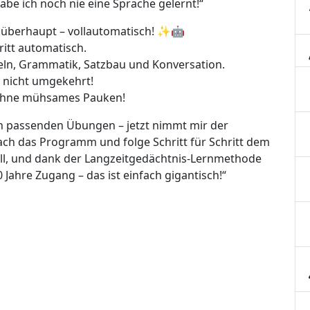
abe ich noch nie eine Sprache gelernt!“
 überhaupt – vollautomatisch! ✨🤖
ritt automatisch.
beln, Grammatik, Satzbau und Konversation.
n, nicht umgekehrt!
 ohne mühsames Pauken!
ch passenden Übungen – jetzt nimmt mir der
nfach das Programm und folge Schritt für Schritt dem
ll, und dank der Langzeitgedächtnis-Lernmethode
0 Jahre Zugang – das ist einfach gigantisch!“