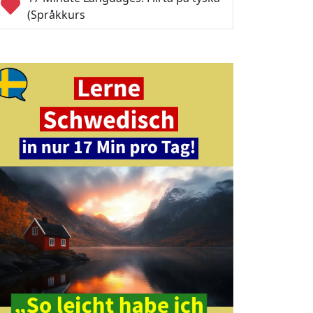
(Språkkurs