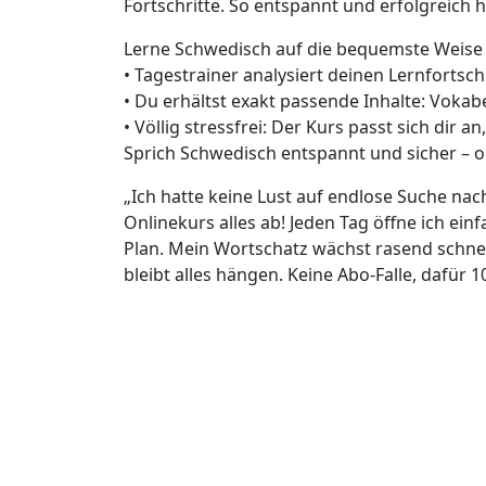
Fortschritte. So entspannt und erfolgreich h
Lerne Schwedisch auf die bequemste Weise
• Tagestrainer analysiert deinen Lernfortsch
• Du erhältst exakt passende Inhalte: Voka
• Völlig stressfrei: Der Kurs passt sich dir a
Sprich Schwedisch entspannt und sicher –
„Ich hatte keine Lust auf endlose Suche na
Onlinekurs alles ab! Jeden Tag öffne ich ei
Plan. Mein Wortschatz wächst rasend schne
bleibt alles hängen. Keine Abo-Falle, dafür 1