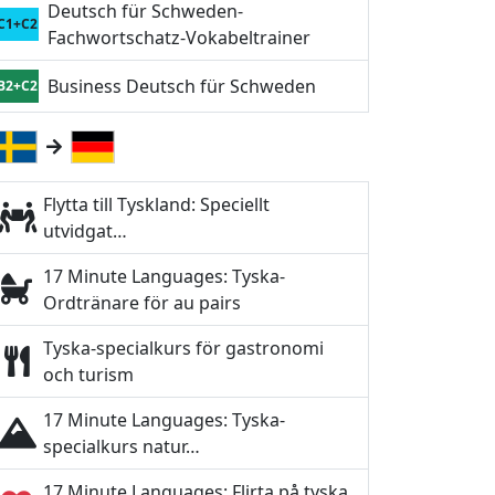
Deutsch für Schweden-
C1+C2
Fachwortschatz-Vokabeltrainer
Business Deutsch für Schweden
B2+C2
Flytta till Tyskland: Speciellt
utvidgat…
17 Minute Languages: Tyska-
Ordtränare för au pairs
Tyska-specialkurs för gastronomi
och turism
17 Minute Languages: Tyska-
specialkurs natur…
17 Minute Languages: Flirta på tyska