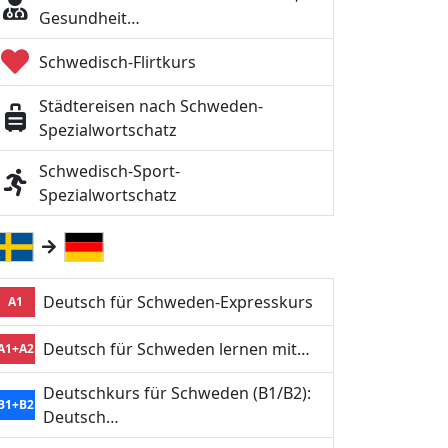
Gesundheit…
Schwedisch-Flirtkurs
Städtereisen nach Schweden-
Spezialwortschatz
Schwedisch-Sport-
Spezialwortschatz
Deutsch für Schweden-Expresskurs
A1
Deutsch für Schweden lernen mit…
A1+A2
Deutschkurs für Schweden (B1/B2):
B1+B2
Deutsch…