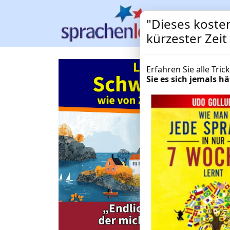
"Dieses kosten
kürzester Zei
Erfahren Sie alle Tri
Sie es sich jemals 