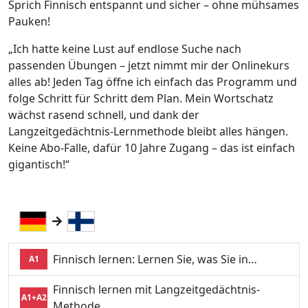
Sprich Finnisch entspannt und sicher – ohne mühsames
Pauken!
„Ich hatte keine Lust auf endlose Suche nach
passenden Übungen – jetzt nimmt mir der Onlinekurs
alles ab! Jeden Tag öffne ich einfach das Programm und
folge Schritt für Schritt dem Plan. Mein Wortschatz
wächst rasend schnell, und dank der
Langzeitgedächtnis-Lernmethode bleibt alles hängen.
Keine Abo-Falle, dafür 10 Jahre Zugang – das ist einfach
gigantisch!“
Finnisch lernen: Lernen Sie, was Sie in…
A1
Finnisch lernen mit Langzeitgedächtnis-
A1+A2
Methode