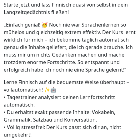
Starte jetzt und lass Finnisch quasi von selbst in dein
Langzeitgedächtnis fließen!
„Einfach genial! 🥳 Noch nie war Sprachenlernen so
mühelos und gleichzeitig extrem effektiv. Der Kurs lernt
wirklich für mich – ich bekomme täglich automatisch
genau die Inhalte geliefert, die ich gerade brauche. Ich
muss mir um nichts Gedanken machen und mache
trotzdem enorme Fortschritte. So entspannt und
erfolgreich habe ich noch nie eine Sprache gelernt!“
Lerne Finnisch auf die bequemste Weise überhaupt –
vollautomatisch! ✨🤖
• Tagestrainer analysiert deinen Lernfortschritt
automatisch.
• Du erhältst exakt passende Inhalte: Vokabeln,
Grammatik, Satzbau und Konversation.
• Völlig stressfrei: Der Kurs passt sich dir an, nicht
umgekehrt!