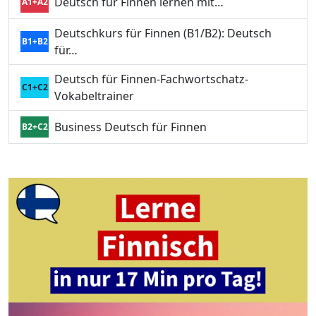
Deutsch für Finnen lernen mit…
A1+A2
Deutschkurs für Finnen (B1/B2): Deutsch
B1+B2
für…
Deutsch für Finnen-Fachwortschatz-
C1+C2
Vokabeltrainer
Business Deutsch für Finnen
B2+C2