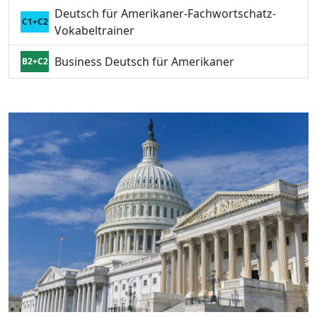
Deutsch für Amerikaner-Fachwortschatz-
C1+C2
Vokabeltrainer
Business Deutsch für Amerikaner
B2+C2