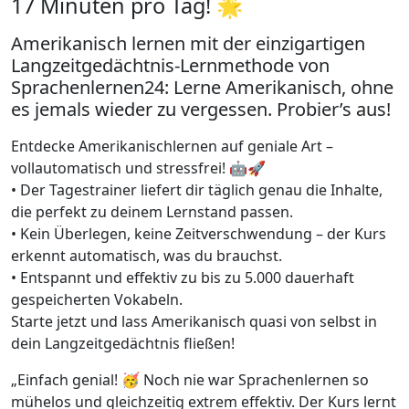
17 Minuten pro Tag! 🌟
Amerikanisch lernen mit der einzigartigen
Langzeitgedächtnis-Lernmethode von
Sprachenlernen24: Lerne Amerikanisch, ohne
es jemals wieder zu vergessen. Probier’s aus!
Entdecke Amerikanischlernen auf geniale Art –
vollautomatisch und stressfrei! 🤖🚀
• Der Tagestrainer liefert dir täglich genau die Inhalte,
die perfekt zu deinem Lernstand passen.
• Kein Überlegen, keine Zeitverschwendung – der Kurs
erkennt automatisch, was du brauchst.
• Entspannt und effektiv zu bis zu 5.000 dauerhaft
gespeicherten Vokabeln.
Starte jetzt und lass Amerikanisch quasi von selbst in
dein Langzeitgedächtnis fließen!
„Einfach genial! 🥳 Noch nie war Sprachenlernen so
mühelos und gleichzeitig extrem effektiv. Der Kurs lernt