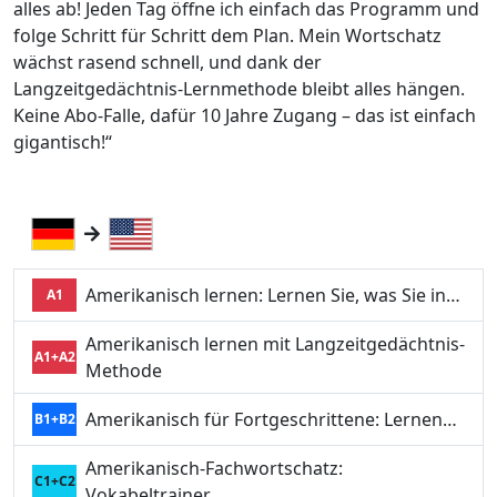
alles ab! Jeden Tag öffne ich einfach das Programm und
folge Schritt für Schritt dem Plan. Mein Wortschatz
wächst rasend schnell, und dank der
Langzeitgedächtnis-Lernmethode bleibt alles hängen.
Keine Abo-Falle, dafür 10 Jahre Zugang – das ist einfach
gigantisch!“
Amerikanisch lernen: Lernen Sie, was Sie in…
A1
Amerikanisch lernen mit Langzeitgedächtnis-
A1+A2
Methode
Amerikanisch für Fortgeschrittene: Lernen…
B1+B2
Amerikanisch-Fachwortschatz:
C1+C2
Vokabeltrainer…