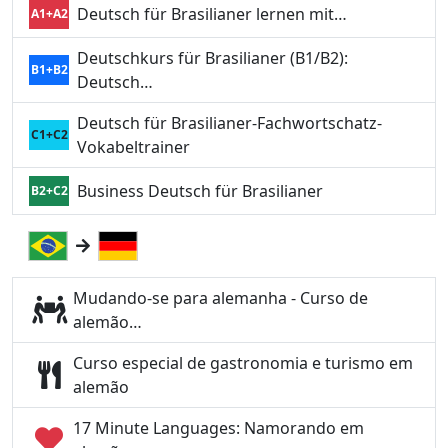
Deutsch für Brasilianer lernen mit…
A1+A2
Deutschkurs für Brasilianer (B1/B2):
B1+B2
Deutsch…
Deutsch für Brasilianer-Fachwortschatz-
C1+C2
Vokabeltrainer
Business Deutsch für Brasilianer
B2+C2
Mudando-se para alemanha - Curso de
alemão…
Curso especial de gastronomia e turismo em
alemão
17 Minute Languages: Namorando em