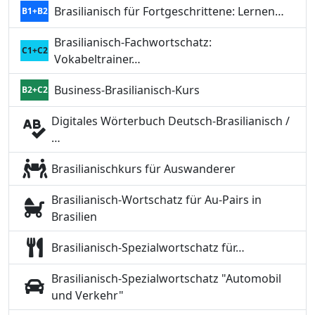
Brasilianisch für Fortgeschrittene: Lernen…
B1+B2
Brasilianisch-Fachwortschatz:
C1+C2
Vokabeltrainer…
Business-Brasilianisch-Kurs
B2+C2
Digitales Wörterbuch Deutsch-Brasilianisch /
…
Brasilianischkurs für Auswanderer
Brasilianisch-Wortschatz für Au-Pairs in
Brasilien
Brasilianisch-Spezialwortschatz für…
Brasilianisch-Spezialwortschatz "Automobil
und Verkehr"