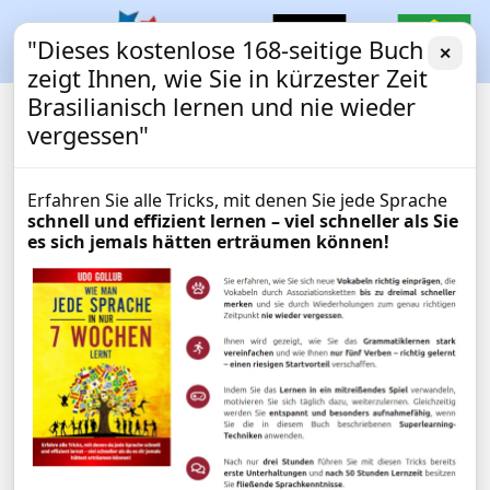
"Dieses kostenlose 168-seitige Buch
✕
zeigt Ihnen, wie Sie in kürzester Zeit
Brasilianisch lernen und nie wieder
vergessen"
Erfahren Sie alle Tricks, mit denen Sie jede Sprache
schnell und effizient lernen – viel schneller als Sie
es sich jemals hätten erträumen können!
Brasilianisch lernen:
EXPRESSKURS
Lernen Sie, was Sie in