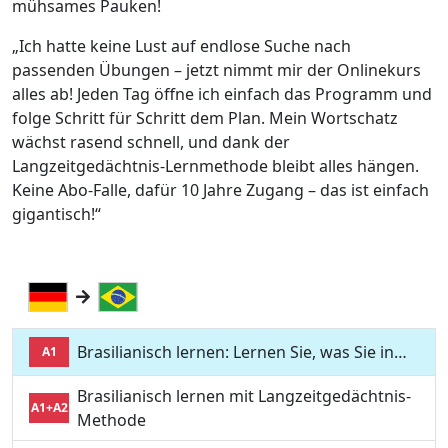
mühsames Pauken!
„Ich hatte keine Lust auf endlose Suche nach
passenden Übungen – jetzt nimmt mir der Onlinekurs
alles ab! Jeden Tag öffne ich einfach das Programm und
folge Schritt für Schritt dem Plan. Mein Wortschatz
wächst rasend schnell, und dank der
Langzeitgedächtnis-Lernmethode bleibt alles hängen.
Keine Abo-Falle, dafür 10 Jahre Zugang – das ist einfach
gigantisch!“
Brasilianisch lernen: Lernen Sie, was Sie in…
A1
Brasilianisch lernen mit Langzeitgedächtnis-
A1+A2
Methode