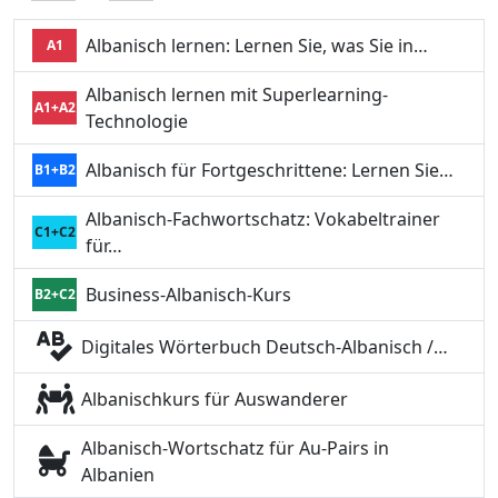
Albanisch lernen: Lernen Sie, was Sie in…
A1
Albanisch lernen mit Superlearning-
A1+A2
Technologie
Albanisch für Fortgeschrittene: Lernen Sie…
B1+B2
Albanisch-Fachwortschatz: Vokabeltrainer
C1+C2
für…
Business-Albanisch-Kurs
B2+C2
Digitales Wörterbuch Deutsch-Albanisch /…
Albanischkurs für Auswanderer
Albanisch-Wortschatz für Au-Pairs in
Albanien