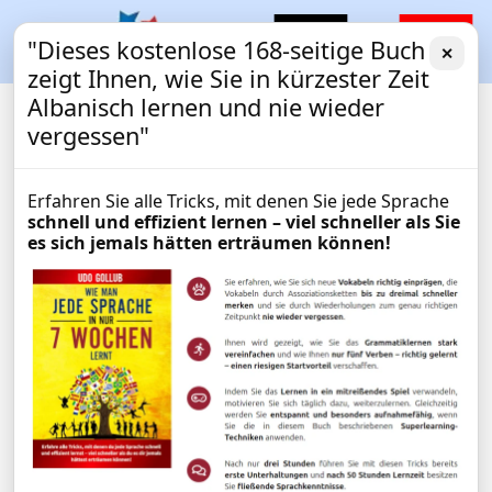
"Dieses kostenlose 168-seitige Buch
✕
zeigt Ihnen, wie Sie in kürzester Zeit
Albanisch lernen und nie wieder
vergessen"
Erfahren Sie alle Tricks, mit denen Sie jede Sprache
schnell und effizient lernen – viel schneller als Sie
es sich jemals hätten erträumen können!