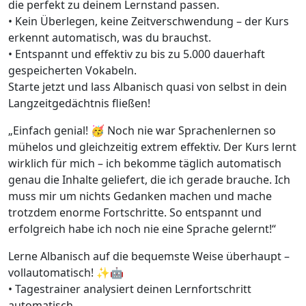
die perfekt zu deinem Lernstand passen.
• Kein Überlegen, keine Zeitverschwendung – der Kurs
erkennt automatisch, was du brauchst.
• Entspannt und effektiv zu bis zu 5.000 dauerhaft
gespeicherten Vokabeln.
Starte jetzt und lass Albanisch quasi von selbst in dein
Langzeitgedächtnis fließen!
„Einfach genial! 🥳 Noch nie war Sprachenlernen so
mühelos und gleichzeitig extrem effektiv. Der Kurs lernt
wirklich für mich – ich bekomme täglich automatisch
genau die Inhalte geliefert, die ich gerade brauche. Ich
muss mir um nichts Gedanken machen und mache
trotzdem enorme Fortschritte. So entspannt und
erfolgreich habe ich noch nie eine Sprache gelernt!“
Lerne Albanisch auf die bequemste Weise überhaupt –
vollautomatisch! ✨🤖
• Tagestrainer analysiert deinen Lernfortschritt
automatisch.