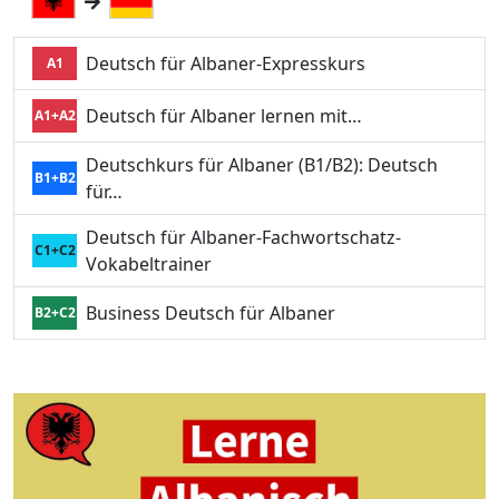
Deutsch für Albaner-Expresskurs
A1
Deutsch für Albaner lernen mit…
A1+A2
Deutschkurs für Albaner (B1/B2): Deutsch
B1+B2
für…
Deutsch für Albaner-Fachwortschatz-
C1+C2
Vokabeltrainer
Business Deutsch für Albaner
B2+C2