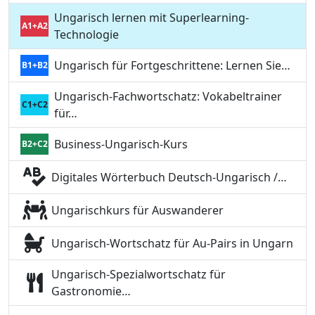
Ungarisch lernen mit Superlearning-
A1+A2
Technologie
Ungarisch für Fortgeschrittene: Lernen Sie…
B1+B2
Ungarisch-Fachwortschatz: Vokabeltrainer
C1+C2
für…
Business-Ungarisch-Kurs
B2+C2
Digitales Wörterbuch Deutsch-Ungarisch /…
Ungarischkurs für Auswanderer
Ungarisch-Wortschatz für Au-Pairs in Ungarn
Ungarisch-Spezialwortschatz für
Gastronomie…