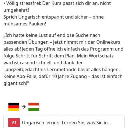
• Völlig stressfrei: Der Kurs passt sich dir an, nicht
umgekehrt!
Sprich Ungarisch entspannt und sicher – ohne
mühsames Pauken!
„Ich hatte keine Lust auf endlose Suche nach
passenden Übungen – jetzt nimmt mir der Onlinekurs
alles ab! Jeden Tag öffne ich einfach das Programm und
folge Schritt für Schritt dem Plan. Mein Wortschatz
wächst rasend schnell, und dank der
Langzeitgedächtnis-Lernmethode bleibt alles hängen.
Keine Abo-Falle, dafür 10 Jahre Zugang – das ist einfach
gigantisch!“
Ungarisch lernen: Lernen Sie, was Sie in…
A1