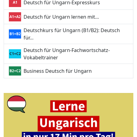
Deutsch für Ungarn-Expresskurs
A1
Deutsch für Ungarn lernen mit…
A1+A2
Deutschkurs für Ungarn (B1/B2): Deutsch
B1+B2
für…
Deutsch für Ungarn-Fachwortschatz-
C1+C2
Vokabeltrainer
Business Deutsch für Ungarn
B2+C2