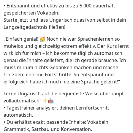
• Entspannt und effektiv zu bis zu 5.000 dauerhaft
gespeicherten Vokabeln.
Starte jetzt und lass Ungarisch quasi von selbst in dein
Langzeitgedächtnis fließen!
„Einfach genial! 🥳 Noch nie war Sprachenlernen so
mühelos und gleichzeitig extrem effektiv. Der Kurs lernt
wirklich für mich – ich bekomme täglich automatisch
genau die Inhalte geliefert, die ich gerade brauche. Ich
muss mir um nichts Gedanken machen und mache
trotzdem enorme Fortschritte. So entspannt und
erfolgreich habe ich noch nie eine Sprache gelernt!“
Lerne Ungarisch auf die bequemste Weise überhaupt –
vollautomatisch! ✨🤖
• Tagestrainer analysiert deinen Lernfortschritt
automatisch.
• Du erhältst exakt passende Inhalte: Vokabeln,
Grammatik, Satzbau und Konversation.