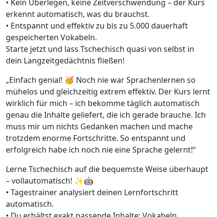
• Kein Überlegen, keine Zeitverschwendung – der Kurs
erkennt automatisch, was du brauchst.
• Entspannt und effektiv zu bis zu 5.000 dauerhaft
gespeicherten Vokabeln.
Starte jetzt und lass Tschechisch quasi von selbst in
dein Langzeitgedächtnis fließen!
„Einfach genial! 🥳 Noch nie war Sprachenlernen so
mühelos und gleichzeitig extrem effektiv. Der Kurs lernt
wirklich für mich – ich bekomme täglich automatisch
genau die Inhalte geliefert, die ich gerade brauche. Ich
muss mir um nichts Gedanken machen und mache
trotzdem enorme Fortschritte. So entspannt und
erfolgreich habe ich noch nie eine Sprache gelernt!“
Lerne Tschechisch auf die bequemste Weise überhaupt
– vollautomatisch! ✨🤖
• Tagestrainer analysiert deinen Lernfortschritt
automatisch.
• Du erhältst exakt passende Inhalte: Vokabeln,