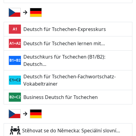
Deutsch für Tschechen-Expresskurs
A1
Deutsch für Tschechen lernen mit…
A1+A2
Deutschkurs für Tschechen (B1/B2):
B1+B2
Deutsch…
Deutsch für Tschechen-Fachwortschatz-
C1+C2
Vokabeltrainer
Business Deutsch für Tschechen
B2+C2
Stěhovat se do Německa: Speciální slovní…