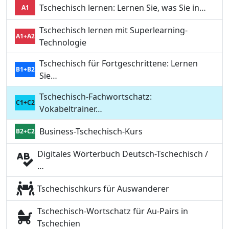
Tschechisch lernen: Lernen Sie, was Sie in…
A1
Tschechisch lernen mit Superlearning-
A1+A2
Technologie
Tschechisch für Fortgeschrittene: Lernen
B1+B2
Sie…
Tschechisch-Fachwortschatz:
C1+C2
Vokabeltrainer…
Business-Tschechisch-Kurs
B2+C2
Digitales Wörterbuch Deutsch-Tschechisch /
…
Tschechischkurs für Auswanderer
Tschechisch-Wortschatz für Au-Pairs in
Tschechien