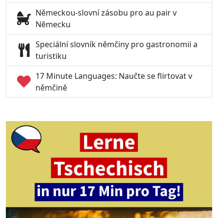
Německou-slovní zásobu pro au pair v
Německu
Speciální slovník němčiny pro gastronomii a
turistiku
17 Minute Languages: Naučte se flirtovat v
němčině