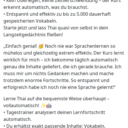
• Kein Überlegen, keine Zeitverschwendung – der Kurs
erkennt automatisch, was du brauchst.
• Entspannt und effektiv zu bis zu 5.000 dauerhaft
gespeicherten Vokabeln.
Starte jetzt und lass Thai quasi von selbst in dein
Langzeitgedächtnis fließen!
„Einfach genial! 🥳 Noch nie war Sprachenlernen so
mühelos und gleichzeitig extrem effektiv. Der Kurs lernt
wirklich für mich – ich bekomme täglich automatisch
genau die Inhalte geliefert, die ich gerade brauche. Ich
muss mir um nichts Gedanken machen und mache
trotzdem enorme Fortschritte. So entspannt und
erfolgreich habe ich noch nie eine Sprache gelernt!“
Lerne Thai auf die bequemste Weise überhaupt –
vollautomatisch! ✨🤖
• Tagestrainer analysiert deinen Lernfortschritt
automatisch.
• Du erhältst exakt passende Inhalte: Vokabeln,