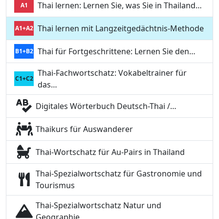
Thai lernen: Lernen Sie, was Sie in Thailand…
A1
Thai lernen mit Langzeitgedächtnis-Methode
A1+A2
Thai für Fortgeschrittene: Lernen Sie den…
B1+B2
Thai-Fachwortschatz: Vokabeltrainer für
C1+C2
das…
Digitales Wörterbuch Deutsch-Thai /…
Thaikurs für Auswanderer
Thai-Wortschatz für Au-Pairs in Thailand
Thai-Spezialwortschatz für Gastronomie und
Tourismus
Thai-Spezialwortschatz Natur und
Geographie