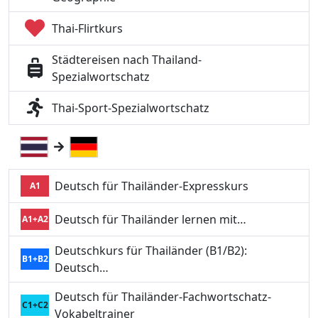
Thai-Flirtkurs
Städtereisen nach Thailand-
Spezialwortschatz
Thai-Sport-Spezialwortschatz
Deutsch für Thailänder-Expresskurs
A1
Deutsch für Thailänder lernen mit…
A1+A2
Deutschkurs für Thailänder (B1/B2):
B1+B2
Deutsch…
Deutsch für Thailänder-Fachwortschatz-
C1+C2
Vokabeltrainer