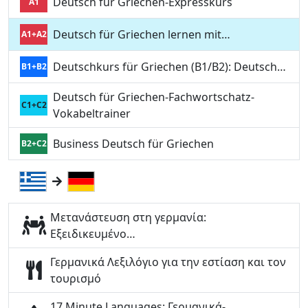
Deutsch für Griechen-Expresskurs
A1
Deutsch für Griechen lernen mit…
A1+A2
Deutschkurs für Griechen (B1/B2): Deutsch…
B1+B2
Deutsch für Griechen-Fachwortschatz-
C1+C2
Vokabeltrainer
Business Deutsch für Griechen
B2+C2
Μετανάστευση στη γερμανία:
Εξειδικευμένο…
Γερμανικά Λεξιλόγιο για την εστίαση και τον
τουρισμό
17 Minute Languages: Γερμανικά-