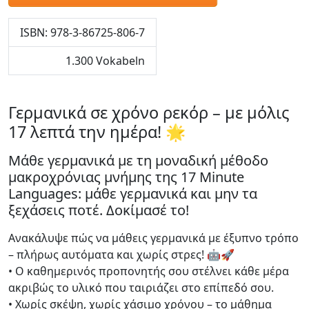
ISBN: 978-3-86725-806-7
1.300 Vokabeln
Γερμανικά σε χρόνο ρεκόρ – με μόλις
17 λεπτά την ημέρα! 🌟
Μάθε γερμανικά με τη μοναδική μέθοδο
μακροχρόνιας μνήμης της 17 Minute
Languages: μάθε γερμανικά και μην τα
ξεχάσεις ποτέ. Δοκίμασέ το!
Ανακάλυψε πώς να μάθεις γερμανικά με έξυπνο τρόπο
– πλήρως αυτόματα και χωρίς στρες! 🤖🚀
• Ο καθημερινός προπονητής σου στέλνει κάθε μέρα
ακριβώς το υλικό που ταιριάζει στο επίπεδό σου.
• Χωρίς σκέψη, χωρίς χάσιμο χρόνου – το μάθημα