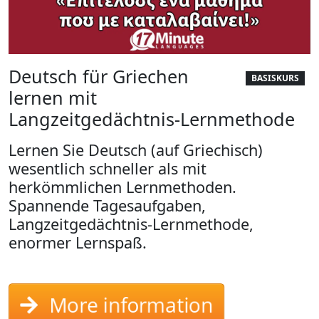
Deutsch für Griechen
BASISKURS
lernen mit
Langzeitgedächtnis-Lernmethode
Lernen Sie Deutsch (auf Griechisch)
wesentlich schneller als mit
herkömmlichen Lernmethoden.
Spannende Tagesaufgaben,
Langzeitgedächtnis-Lernmethode,
enormer Lernspaß.
More information