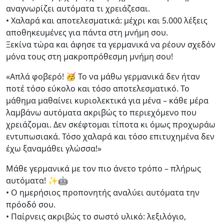
αναγνωρίζει αυτόματα τι χρειάζεσαι.
• Χαλαρά και αποτελεσματικά: μέχρι και 5.000 λέξεις
αποθηκευμένες για πάντα στη μνήμη σου.
Ξεκίνα τώρα και άφησε τα γερμανικά να ρέουν σχεδόν
μόνα τους στη μακροπρόθεσμη μνήμη σου!
«Απλά φοβερό! 🥳 Το να μάθω γερμανικά δεν ήταν
ποτέ τόσο εύκολο και τόσο αποτελεσματικό. Το
μάθημα μαθαίνει κυριολεκτικά για μένα – κάθε μέρα
λαμβάνω αυτόματα ακριβώς το περιεχόμενο που
χρειάζομαι. Δεν σκέφτομαι τίποτα κι όμως προχωράω
εντυπωσιακά. Τόσο χαλαρά και τόσο επιτυχημένα δεν
έχω ξαναμάθει γλώσσα!»
Μάθε γερμανικά με τον πιο άνετο τρόπο – πλήρως
αυτόματα! ✨🤖
• Ο ημερήσιος προπονητής αναλύει αυτόματα την
πρόοδό σου.
• Παίρνεις ακριβώς το σωστό υλικό: λεξιλόγιο,