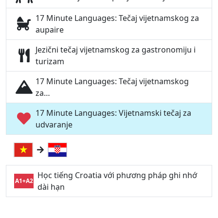
17 Minute Languages: Tečaj vijetnamskog za
aupaire
Jezični tečaj vijetnamskog za gastronomiju i
turizam
17 Minute Languages: Tečaj vijetnamskog
za…
17 Minute Languages: Vijetnamski tečaj za
udvaranje
Học tiếng Croatia với phương pháp ghi nhớ
A1+A2
dài hạn