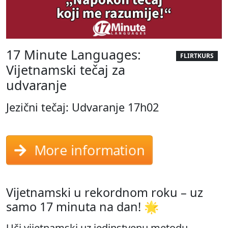
17 Minute Languages:
FLIRTKURS
Vijetnamski tečaj za
udvaranje
Jezični tečaj: Udvaranje 17h02
More information
Vijetnamski u rekordnom roku – uz
samo 17 minuta na dan! 🌟
Uči vijetnamski uz jedinstvenu metodu