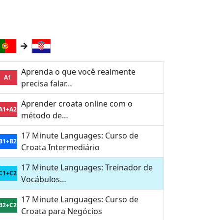
Aprenda o que você realmente
A1
precisa falar…
Aprender croata online com o
A1+A2
método de…
17 Minute Languages: Curso de
B1+B2
Croata Intermediário
17 Minute Languages: Treinador de
C1+C2
Vocábulos…
17 Minute Languages: Curso de
B2+C2
Croata para Negócios