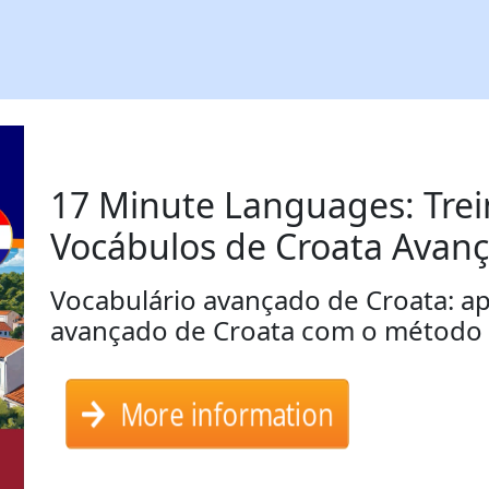
17 Minute Languages: Tre
Vocábulos de Croata Avan
Vocabulário avançado de Croata: a
avançado de Croata com o método a
More information