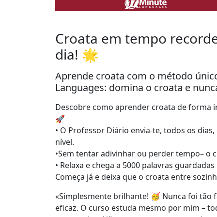
Croata em tempo recorde
dia! 🌟
Aprende croata com o método único
Languages: domina o croata e nunc
Descobre como aprender croata de forma in
🚀
• O Professor Diário envia-te, todos os di
nível.
•Sem tentar adivinhar ou perder tempo– o c
• Relaxa e chega a 5000 palavras guardadas
Começa já e deixa que o croata entre sozin
«Simplesmente brilhante! 🥳 Nunca foi tão 
eficaz. O curso estuda mesmo por mim – t