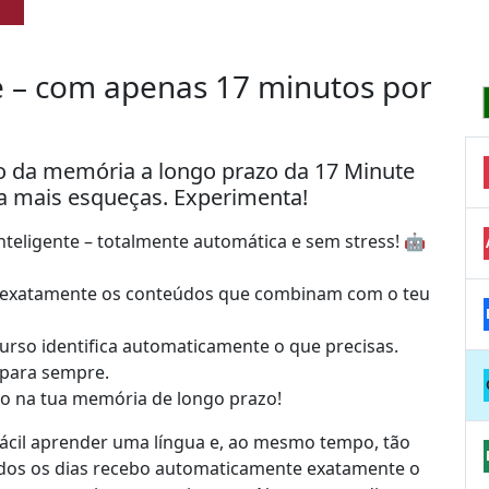
 – com apenas 17 minutos por
 da memória a longo prazo da 17 Minute
a mais esqueças. Experimenta!
teligente – totalmente automática e sem stress! 🤖
as, exatamente os conteúdos que combinam com o teu
urso identifica automaticamente o que precisas.
 para sempre.
ho na tua memória de longo prazo!
fácil aprender uma língua e, ao mesmo tempo, tão
odos os dias recebo automaticamente exatamente o