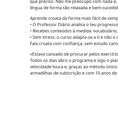
que preciso. Não me preocupo com nada e
língua de forma tão relaxada e bem-sucedid
Aprende croata da forma mais fácil de sem
• O Professor Diário analisa o teu progress
• Recebes conteúdos à medida: vocabulário,
• Sem stress: o curso adapta-se a ti e não o 
Fala croata com confiança, sem estudo cans
«Estava cansado de procurar pelos exercício
Todos os dias abro o programa e sigo o pla
velocidade louca e, graças ao método único
armadilhas de subscrição e com 10 anos de 