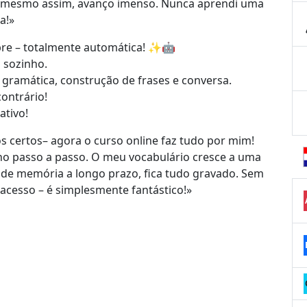
, mesmo assim, avanço imenso. Nunca aprendi uma
a!»
pre – totalmente automática! ✨🤖
o sozinho.
 gramática, construção de frases e conversa.
contrário!
ativo!
s certos– agora o curso online faz tudo por mim!
no passo a passo. O meu vocabulário cresce a uma
 de memória a longo prazo, fica tudo gravado. Sem
acesso – é simplesmente fantástico!»