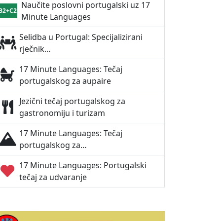
Naučite poslovni portugalski uz 17
B2+C2
Minute Languages
Selidba u Portugal: Specijalizirani
rječnik…
17 Minute Languages: Tečaj
portugalskog za aupaire
Jezični tečaj portugalskog za
gastronomiju i turizam
17 Minute Languages: Tečaj
portugalskog za…
17 Minute Languages: Portugalski
tečaj za udvaranje