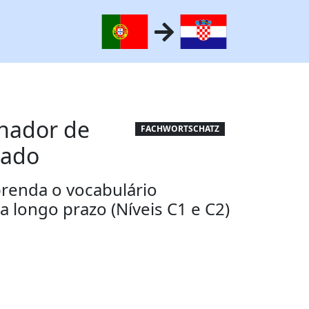
inador de
FACHWORTSCHATZ
çado
prenda o vocabulário
 longo prazo (Níveis C1 e C2)