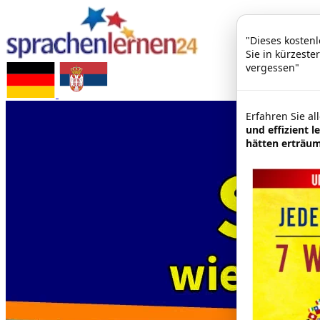
"Dieses kostenl
Sie in kürzeste
vergessen"
Erfahren Sie al
und effizient le
hätten erträu