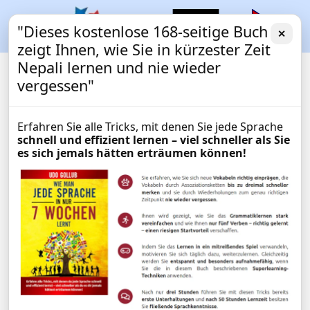
"Dieses kostenlose 168-seitige Buch
✕
zeigt Ihnen, wie Sie in kürzester Zeit
Nepali lernen und nie wieder
vergessen"
Erfahren Sie alle Tricks, mit denen Sie jede Sprache
schnell und effizient lernen – viel schneller als Sie
es sich jemals hätten erträumen können!
Nepali lernen mit
EXPRESSKURS
Langzeitgedächtnis-