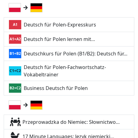
Deutsch für Polen-Expresskurs
A1
Deutsch für Polen lernen mit…
A1+A2
Deutschkurs für Polen (B1/B2): Deutsch für…
B1+B2
Deutsch für Polen-Fachwortschatz-
C1+C2
Vokabeltrainer
Business Deutsch für Polen
B2+C2
Przeprowadzka do Niemiec: Słownictwo…
17 Minute Languages: Język niemiecki…