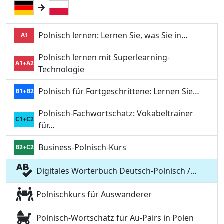
Polnisch lernen: Lernen Sie, was Sie in…
A1
Polnisch lernen mit Superlearning-
A1+A2
Technologie
Polnisch für Fortgeschrittene: Lernen Sie…
B1+B2
Polnisch-Fachwortschatz: Vokabeltrainer
C1+C2
für…
Business-Polnisch-Kurs
B2+C2
Digitales Wörterbuch Deutsch-Polnisch /…
Polnischkurs für Auswanderer
Polnisch-Wortschatz für Au-Pairs in Polen