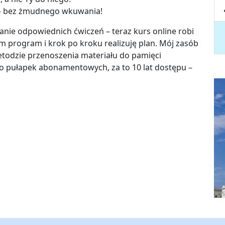
– bez żmudnego wkuwania!
anie odpowiednich ćwiczeń – teraz kurs online robi
m program i krok po kroku realizuję plan. Mój zasób
metodzie przenoszenia materiału do pamięci
ro pułapek abonamentowych, za to 10 lat dostępu –