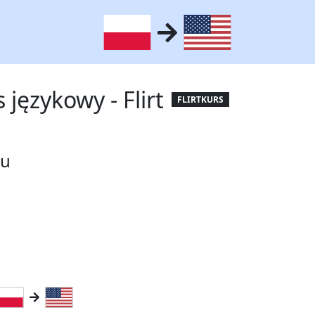
językowy - Flirt
FLIRTKURS
ku