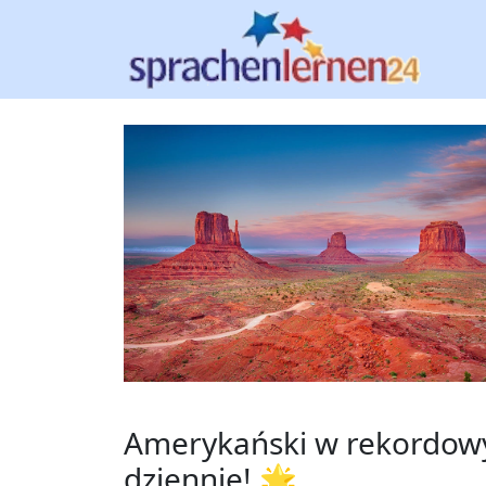
Amerykański w rekordowy
dziennie! 🌟