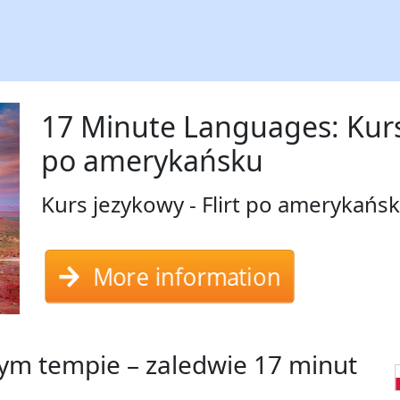
17 Minute Languages: Kurs 
po amerykańsku
Kurs jezykowy - Flirt po amerykańs
More information
m tempie – zaledwie 17 minut