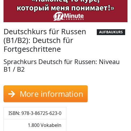
Deutschkurs für Russen
AUFBAUKURS
(B1/B2): Deutsch für
Fortgeschrittene
Sprachkurs Deutsch für Russen: Niveau
B1 / B2
More information
ISBN: 978-3-86725-623-0
1.800 Vokabeln