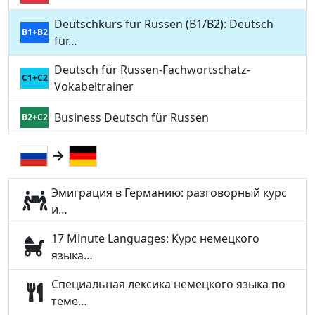
Deutschkurs für Russen (B1/B2): Deutsch
B1+B2
für…
Deutsch für Russen-Fachwortschatz-
C1+C2
Vokabeltrainer
Business Deutsch für Russen
B2+C2
Эмиграция в Германию: разговорный курс
и…
17 Minute Languages: Курс немецкого
языка…
Специальная лексика немецкого языка по
теме…