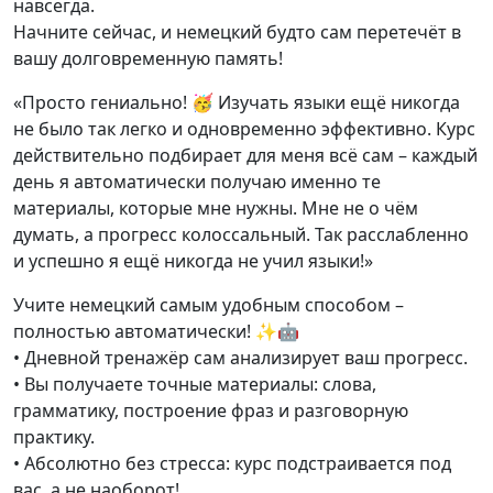
навсегда.
Начните сейчас, и немецкий будто сам перетечёт в
вашу долговременную память!
«Просто гениально! 🥳 Изучать языки ещё никогда
не было так легко и одновременно эффективно. Курс
действительно подбирает для меня всё сам – каждый
день я автоматически получаю именно те
материалы, которые мне нужны. Мне не о чём
думать, а прогресс колоссальный. Так расслабленно
и успешно я ещё никогда не учил языки!»
Учите немецкий самым удобным способом –
полностью автоматически! ✨🤖
• Дневной тренажёр сам анализирует ваш прогресс.
• Вы получаете точные материалы: слова,
грамматику, построение фраз и разговорную
практику.
• Абсолютно без стресса: курс подстраивается под
вас, а не наоборот!