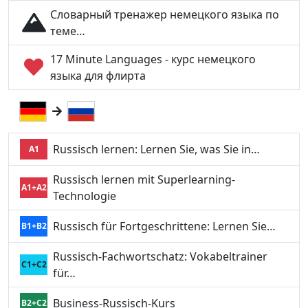
Словарный тренажер немецкого языка по
теме…
17 Minute Languages - курс немецкого
языка для флирта
Russisch lernen: Lernen Sie, was Sie in…
A1
Russisch lernen mit Superlearning-
A1+A2
Technologie
Russisch für Fortgeschrittene: Lernen Sie…
B1+B2
Russisch-Fachwortschatz: Vokabeltrainer
C1+C2
für…
Business-Russisch-Kurs
B2+C2