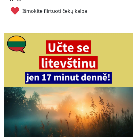
Išmokite flirtuoti čekų kalba