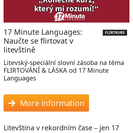
17 Minute Languages:
FLIRTKURS
Naučte se flirtovat v
litevštině
Litevský-speciální slovní zásoba na téma
FLIRTOVÁNÍ & LÁSKA od 17 Minute
Languages
More information
Litevština v rekordním čase – jen 17