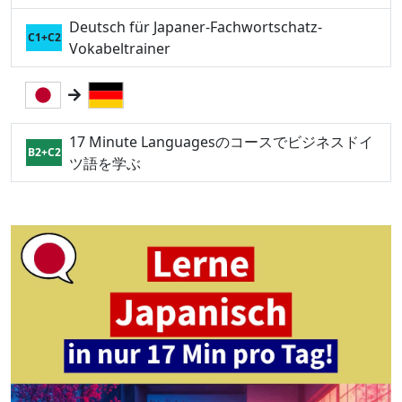
Deutsch für Japaner-Fachwortschatz-
C1+C2
Vokabeltrainer
17 Minute Languagesのコースでビジネスドイ
B2+C2
ツ語を学ぶ