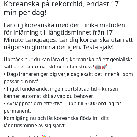
Koreanska på rekordtid, endast 17
min per dag!
Lär dig koreanska med den unika metoden
för inlärning till långtidsminnet från 17
Minute Languages: Lär dig koreanska utan att
någonsin glömma det igen. Testa själv!
Upptäck hur du kan lära dig koreanska på ett genialiskt
sätt – helt automatiskt och utan stress! 🤖🚀
• Dagstränaren ger dig varje dag exakt det innehåll som
passar din nivå.
• Inget funderande, ingen bortslösad tid – kursen
känner automatiskt av vad du behöver.
• Avslappnat och effektivt – upp till 5 000 ord lagras
permanent.
Kom igång nu och låt koreanska flöda in i ditt
långtidsminne av sig självt!