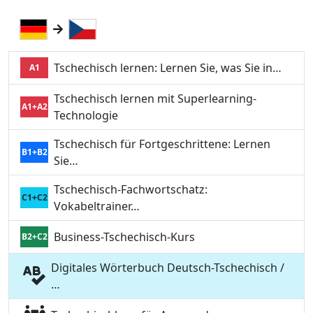
Tschechisch lernen: Lernen Sie, was Sie in…
A1
Tschechisch lernen mit Superlearning-
A1+A2
Technologie
Tschechisch für Fortgeschrittene: Lernen
B1+B2
Sie…
Tschechisch-Fachwortschatz:
C1+C2
Vokabeltrainer…
Business-Tschechisch-Kurs
B2+C2
Digitales Wörterbuch Deutsch-Tschechisch /
…