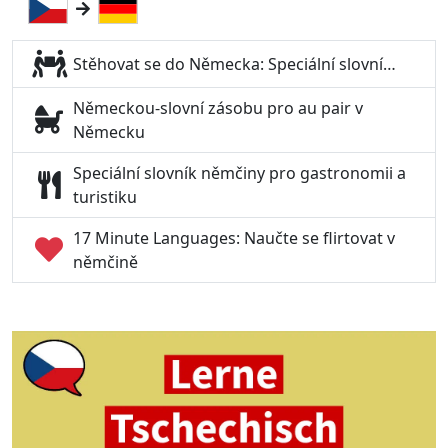
Stěhovat se do Německa: Speciální slovní…
Německou-slovní zásobu pro au pair v
Německu
Speciální slovník němčiny pro gastronomii a
turistiku
17 Minute Languages: Naučte se flirtovat v
němčině