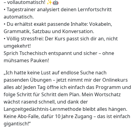
– vollautomatisch! ✨🤖
• Tagestrainer analysiert deinen Lernfortschritt
automatisch.
• Du erhältst exakt passende Inhalte: Vokabeln,
Grammatik, Satzbau und Konversation.
• Völlig stressfrei: Der Kurs passt sich dir an, nicht
umgekehrt!
Sprich Tschechisch entspannt und sicher – ohne
mühsames Pauken!
„Ich hatte keine Lust auf endlose Suche nach
passenden Übungen – jetzt nimmt mir der Onlinekurs
alles ab! Jeden Tag öffne ich einfach das Programm und
folge Schritt für Schritt dem Plan. Mein Wortschatz
wächst rasend schnell, und dank der
Langzeitgedächtnis-Lernmethode bleibt alles hängen.
Keine Abo-Falle, dafür 10 Jahre Zugang – das ist einfach
gigantisch!“