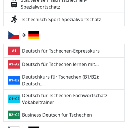
Städtereisen nach Tschechien-
Spezialwortschatz
Tschechisch-Sport-Spezialwortschatz
Deutsch für Tschechen-Expresskurs
A1
Deutsch für Tschechen lernen mit…
A1+A2
Deutschkurs für Tschechen (B1/B2):
B1+B2
Deutsch…
Deutsch für Tschechen-Fachwortschatz-
C1+C2
Vokabeltrainer
Business Deutsch für Tschechen
B2+C2