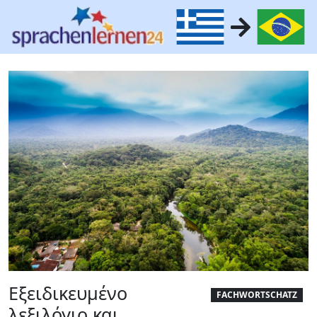
Εξειδικευμένο
FACHWORTSCHATZ
λεξιλόγιο και