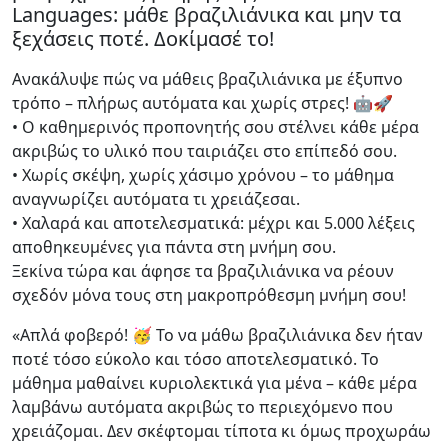
Languages: μάθε βραζιλιάνικα και μην τα
ξεχάσεις ποτέ. Δοκίμασέ το!
Ανακάλυψε πώς να μάθεις βραζιλιάνικα με έξυπνο
τρόπο – πλήρως αυτόματα και χωρίς στρες! 🤖🚀
• Ο καθημερινός προπονητής σου στέλνει κάθε μέρα
ακριβώς το υλικό που ταιριάζει στο επίπεδό σου.
• Χωρίς σκέψη, χωρίς χάσιμο χρόνου – το μάθημα
αναγνωρίζει αυτόματα τι χρειάζεσαι.
• Χαλαρά και αποτελεσματικά: μέχρι και 5.000 λέξεις
αποθηκευμένες για πάντα στη μνήμη σου.
Ξεκίνα τώρα και άφησε τα βραζιλιάνικα να ρέουν
σχεδόν μόνα τους στη μακροπρόθεσμη μνήμη σου!
«Απλά φοβερό! 🥳 Το να μάθω βραζιλιάνικα δεν ήταν
ποτέ τόσο εύκολο και τόσο αποτελεσματικό. Το
μάθημα μαθαίνει κυριολεκτικά για μένα – κάθε μέρα
λαμβάνω αυτόματα ακριβώς το περιεχόμενο που
χρειάζομαι. Δεν σκέφτομαι τίποτα κι όμως προχωράω