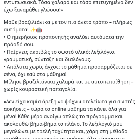
εντυπωσιακά. Τόσο χαλαρά και τόσο επιτυχημένα δεν
έχω ξαναμάθει γλώσσα!»
Μάθε βραζιλιάνικα με τον πιο άνετο τρόπο – πλήρως
αυτόματα! ✨🤖
• Ο ημερήσιος προπονητής αναλύει αυτόματα την
πρόοδό σου.
• Παίρνεις ακριβώς το σωστό υλικό: λεξιλόγιο,
γραμματική, σύνταξη και διαλόγους.
• Απόλυτα χωρίς άγχος: το μάθημα προσαρμόζεται σε
σένα, όχι εσύ στο μάθημα!
Μίλησε βραζιλιάνικα χαλαρά και με αυτοπεποίθηση –
χωρίς κουραστική παπαγαλία!
«Δεν είχα καμία όρεξη να ψάχνω ατελείωτα για σωστές
ασκήσεις – τώρα το online μάθημα τα κάνει όλα για
μένα! Κάθε μέρα ανοίγω απλώς το πρόγραμμα και
ακολουθώ βήμα-βήμα το πλάνο. Το λεξιλόγιό μου
μεγαλώνει με τρελή ταχύτητα και, χάρη στη μέθοδο
εκμάθησης μακροχρόνιας μνήμης, όλα μένουν στο