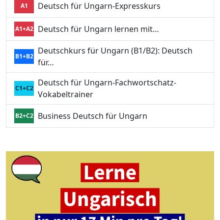
Deutsch für Ungarn-Expresskurs
A1
Deutsch für Ungarn lernen mit…
A1+A2
Deutschkurs für Ungarn (B1/B2): Deutsch
B1+B2
für…
Deutsch für Ungarn-Fachwortschatz-
C1+C2
Vokabeltrainer
Business Deutsch für Ungarn
B2+C2