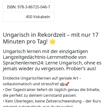
ISBN: 978-3-86725-046-7
450 Vokabeln
Ungarisch in Rekordzeit – mit nur 17
Minuten pro Tag! 🌟
Ungarisch lernen mit der einzigartigen
Langzeitgedächtnis-Lernmethode von
Sprachenlernen24: Lerne Ungarisch, ohne es
jemals wieder zu vergessen. Probier’s aus!
Entdecke Ungarischlernen auf geniale Art –
vollautomatisch und stressfrei! 🤖🚀
• Der Tagestrainer liefert dir täglich genau die Inhalte,
die perfekt zu deinem Lernstand passen.
• Kein Überlegen, keine Zeitverschwendung – der Kurs
erkennt automatisch, was du brauchst.