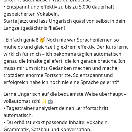
• Entspannt und effektiv zu bis zu 5.000 dauerhaft
gespeicherten Vokabeln.
Starte jetzt und lass Ungarisch quasi von selbst in dein
Langzeitgedächtnis fließen!
„Einfach genial! 🥳 Noch nie war Sprachenlernen so
mühelos und gleichzeitig extrem effektiv. Der Kurs lernt
wirklich für mich – ich bekomme täglich automatisch
genau die Inhalte geliefert, die ich gerade brauche. Ich
muss mir um nichts Gedanken machen und mache
trotzdem enorme Fortschritte. So entspannt und
erfolgreich habe ich noch nie eine Sprache gelernt!“
Lerne Ungarisch auf die bequemste Weise überhaupt –
vollautomatisch! ✨🤖
• Tagestrainer analysiert deinen Lernfortschritt
automatisch.
• Du erhältst exakt passende Inhalte: Vokabeln,
Grammatik, Satzbau und Konversation.