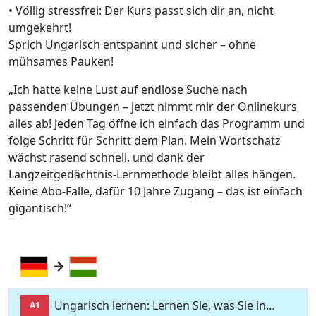
• Völlig stressfrei: Der Kurs passt sich dir an, nicht
umgekehrt!
Sprich Ungarisch entspannt und sicher – ohne
mühsames Pauken!
„Ich hatte keine Lust auf endlose Suche nach
passenden Übungen – jetzt nimmt mir der Onlinekurs
alles ab! Jeden Tag öffne ich einfach das Programm und
folge Schritt für Schritt dem Plan. Mein Wortschatz
wächst rasend schnell, und dank der
Langzeitgedächtnis-Lernmethode bleibt alles hängen.
Keine Abo-Falle, dafür 10 Jahre Zugang – das ist einfach
gigantisch!“
Ungarisch lernen: Lernen Sie, was Sie in…
A1