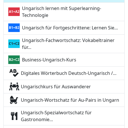
Ungarisch lernen mit Superlearning-
A1+A2
Technologie
Ungarisch für Fortgeschrittene: Lernen Sie…
B1+B2
Ungarisch-Fachwortschatz: Vokabeltrainer
C1+C2
für…
Business-Ungarisch-Kurs
B2+C2
Digitales Wörterbuch Deutsch-Ungarisch /…
Ungarischkurs für Auswanderer
Ungarisch-Wortschatz für Au-Pairs in Ungarn
Ungarisch-Spezialwortschatz für
Gastronomie…