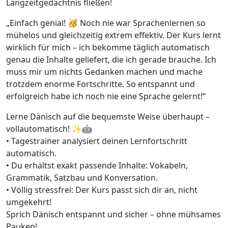
Langzeitgedächtnis fließen!
„Einfach genial! 🥳 Noch nie war Sprachenlernen so
mühelos und gleichzeitig extrem effektiv. Der Kurs lernt
wirklich für mich – ich bekomme täglich automatisch
genau die Inhalte geliefert, die ich gerade brauche. Ich
muss mir um nichts Gedanken machen und mache
trotzdem enorme Fortschritte. So entspannt und
erfolgreich habe ich noch nie eine Sprache gelernt!“
Lerne Dänisch auf die bequemste Weise überhaupt –
vollautomatisch! ✨🤖
• Tagestrainer analysiert deinen Lernfortschritt
automatisch.
• Du erhältst exakt passende Inhalte: Vokabeln,
Grammatik, Satzbau und Konversation.
• Völlig stressfrei: Der Kurs passt sich dir an, nicht
umgekehrt!
Sprich Dänisch entspannt und sicher – ohne mühsames
Pauken!