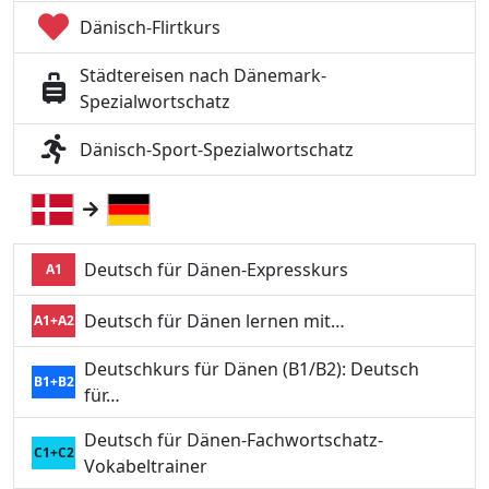
Dänisch-Flirtkurs
Städtereisen nach Dänemark-
Spezialwortschatz
Dänisch-Sport-Spezialwortschatz
Deutsch für Dänen-Expresskurs
A1
Deutsch für Dänen lernen mit…
A1+A2
Deutschkurs für Dänen (B1/B2): Deutsch
B1+B2
für…
Deutsch für Dänen-Fachwortschatz-
C1+C2
Vokabeltrainer