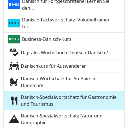
Dänisch für Fortgeschrittene: Lernen Sie
B1+B2
den…
Dänisch-Fachwortschatz: Vokabeltrainer
C1+C2
für…
Business-Dänisch-Kurs
B2+C2
Digitales Wörterbuch Deutsch-Dänisch /…
Dänischkurs für Auswanderer
Dänisch-Wortschatz für Au-Pairs in
Dänemark
Dänisch-Spezialwortschatz für Gastronomie
und Tourismus
Dänisch-Spezialwortschatz Natur und
Geographie