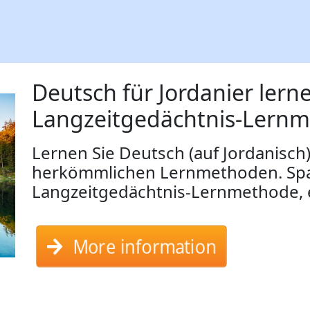
Deutsch für Jordanier lern
Langzeitgedächtnis-Lern
Lernen Sie Deutsch (auf Jordanisch)
herkömmlichen Lernmethoden. Sp
Langzeitgedächtnis-Lernmethode,
More information