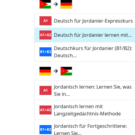
Deutsch für Jordanier-Expresskurs
A1
Deutsch für Jordanier lernen mit…
A1+A2
Deutschkurs für Jordanier (B1/B2):
B1+B2
Deutsch…
Jordanisch lernen: Lernen Sie, was
A1
Sie in…
Jordanisch lernen mit
A1+A2
Langzeitgedächtnis-Methode
Jordanisch für Fortgeschrittene:
B1+B2
Lernen Sie…