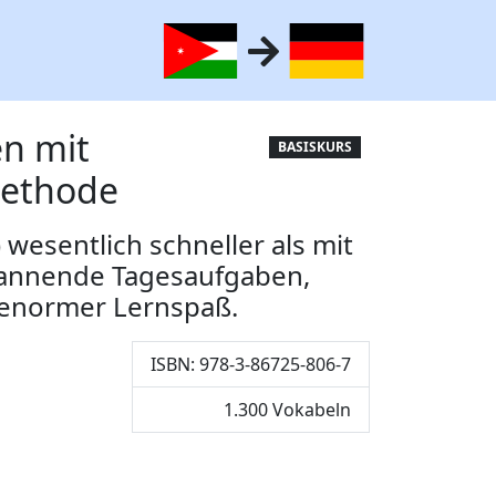
en mit
BASISKURS
methode
 wesentlich schneller als mit
annende Tagesaufgaben,
 enormer Lernspaß.
ISBN: 978-3-86725-806-7
1.300 Vokabeln