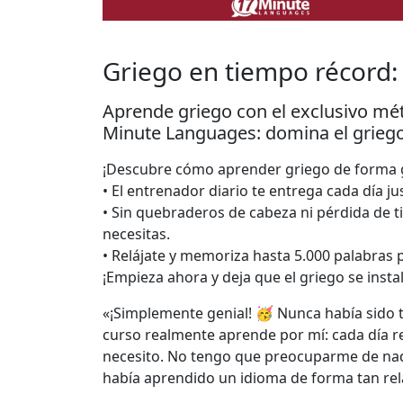
Griego en tiempo récord: 
Aprende griego con el exclusivo mé
Minute Languages: domina el griego 
¡Descubre cómo aprender griego de forma ge
• El entrenador diario te entrega cada día ju
• Sin quebraderos de cabeza ni pérdida de 
necesitas.
• Relájate y memoriza hasta 5.000 palabras 
¡Empieza ahora y deja que el griego se insta
«¡Simplemente genial! 🥳 Nunca había sido ta
curso realmente aprende por mí: cada día r
necesito. No tengo que preocuparme de nad
había aprendido un idioma de forma tan rela