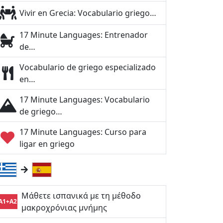
Vivir en Grecia: Vocabulario griego…
17 Minute Languages: Entrenador
de…
Vocabulario de griego especializado
en…
17 Minute Languages: Vocabulario
de griego…
17 Minute Languages: Curso para
ligar en griego
Μάθετε ισπανικά με τη μέθοδο
A1+A2
μακροχρόνιας μνήμης