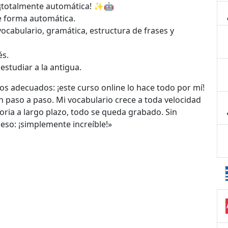
¡totalmente automática! ✨🤖
de forma automática.
vocabulario, gramática, estructura de frases y
és.
estudiar a la antigua.
s adecuados: ¡este curso online lo hace todo por mí!
an paso a paso. Mi vocabulario crece a toda velocidad
ria a largo plazo, todo se queda grabado. Sin
eso: ¡simplemente increíble!»