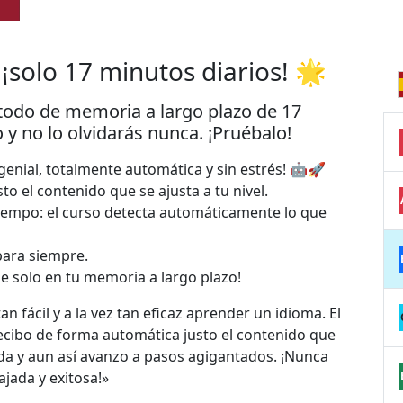
¡solo 17 minutos diarios! 🌟
todo de memoria a largo plazo de 17
y no lo olvidarás nunca. ¡Pruébalo!
nial, totalmente automática y sin estrés! 🤖🚀
sto el contenido que se ajusta a tu nivel.
tiempo: el curso detecta automáticamente lo que
para siempre.
le solo en tu memoria a largo plazo!
n fácil y a la vez tan eficaz aprender un idioma. El
ecibo de forma automática justo el contenido que
a y aun así avanzo a pasos agigantados. ¡Nunca
jada y exitosa!»