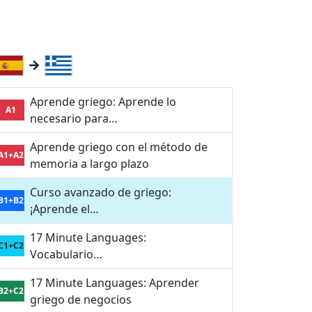
Aprende griego: Aprende lo
A1
necesario para…
Aprende griego con el método de
A1+A2
memoria a largo plazo
Curso avanzado de griego:
B1+B2
¡Aprende el…
17 Minute Languages:
C1+C2
Vocabulario…
17 Minute Languages: Aprender
B2+C2
griego de negocios