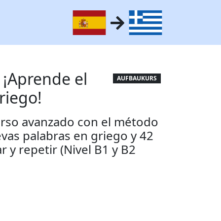
 ¡Aprende el
AUFBAUKURS
riego!
urso avanzado con el método
vas palabras en griego y 42
r y repetir (Nivel B1 y B2