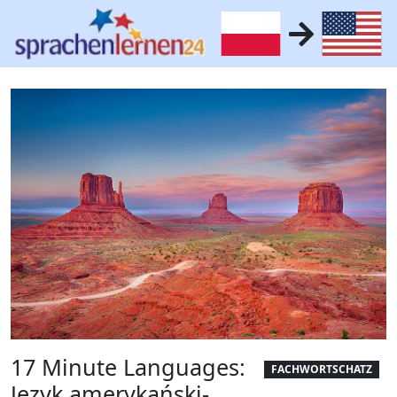
17 Minute Languages:
FACHWORTSCHATZ
Jezyk amerykański-