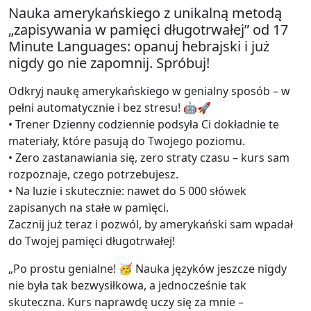
Nauka amerykańskiego z unikalną metodą
„zapisywania w pamięci długotrwałej” od 17
Minute Languages: opanuj hebrajski i już
nigdy go nie zapomnij. Spróbuj!
Odkryj naukę amerykańskiego w genialny sposób – w
pełni automatycznie i bez stresu! 🤖🚀
• Trener Dzienny codziennie podsyła Ci dokładnie te
materiały, które pasują do Twojego poziomu.
• Zero zastanawiania się, zero straty czasu – kurs sam
rozpoznaje, czego potrzebujesz.
• Na luzie i skutecznie: nawet do 5 000 słówek
zapisanych na stałe w pamięci.
Zacznij już teraz i pozwól, by amerykański sam wpadał
do Twojej pamięci długotrwałej!
„Po prostu genialne! 🥳 Nauka języków jeszcze nigdy
nie była tak bezwysiłkowa, a jednocześnie tak
skuteczna. Kurs naprawdę uczy się za mnie –