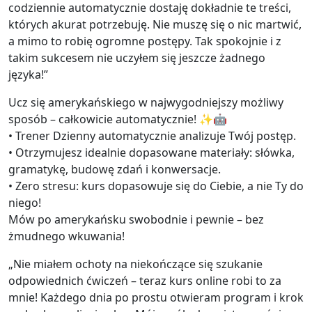
codziennie automatycznie dostaję dokładnie te treści,
których akurat potrzebuję. Nie muszę się o nic martwić,
a mimo to robię ogromne postępy. Tak spokojnie i z
takim sukcesem nie uczyłem się jeszcze żadnego
języka!”
Ucz się amerykańskiego w najwygodniejszy możliwy
sposób – całkowicie automatycznie! ✨🤖
• Trener Dzienny automatycznie analizuje Twój postęp.
• Otrzymujesz idealnie dopasowane materiały: słówka,
gramatykę, budowę zdań i konwersacje.
• Zero stresu: kurs dopasowuje się do Ciebie, a nie Ty do
niego!
Mów po amerykańsku swobodnie i pewnie – bez
żmudnego wkuwania!
„Nie miałem ochoty na niekończące się szukanie
odpowiednich ćwiczeń – teraz kurs online robi to za
mnie! Każdego dnia po prostu otwieram program i krok