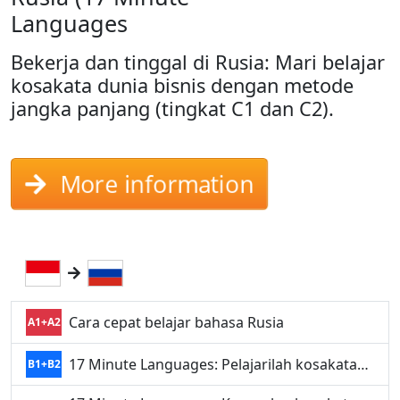
Languages
Bekerja dan tinggal di Rusia: Mari belajar
kosakata dunia bisnis dengan metode
jangka panjang (tingkat C1 dan C2).
More information
Cara cepat belajar bahasa Rusia
A1+A2
17 Minute Languages: Pelajarilah kosakata…
B1+B2