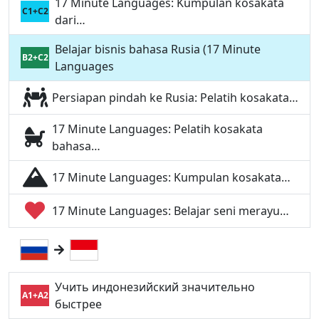
17 Minute Languages: Kumpulan kosakata
C1+C2
dari…
Belajar bisnis bahasa Rusia (17 Minute
B2+C2
Languages
Persiapan pindah ke Rusia: Pelatih kosakata…
17 Minute Languages: Pelatih kosakata
bahasa…
17 Minute Languages: Kumpulan kosakata…
17 Minute Languages: Belajar seni merayu…
Учить индонезийский значительно
A1+A2
быстрее