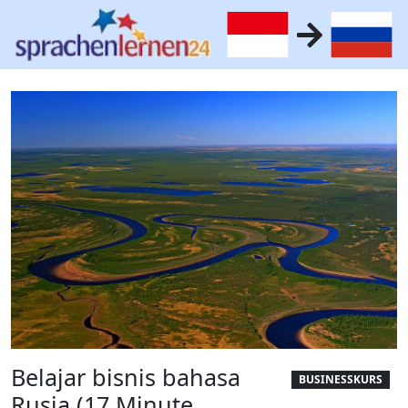
Belajar bisnis bahasa
BUSINESSKURS
Rusia (17 Minute