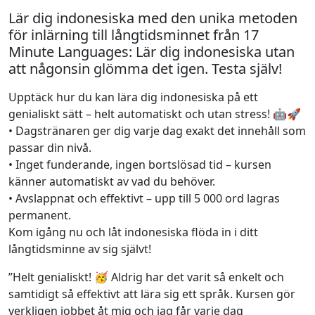
Lär dig indonesiska med den unika metoden
för inlärning till långtidsminnet från 17
Minute Languages: Lär dig indonesiska utan
att någonsin glömma det igen. Testa själv!
Upptäck hur du kan lära dig indonesiska på ett
genialiskt sätt – helt automatiskt och utan stress! 🤖🚀
• Dagstränaren ger dig varje dag exakt det innehåll som
passar din nivå.
• Inget funderande, ingen bortslösad tid – kursen
känner automatiskt av vad du behöver.
• Avslappnat och effektivt – upp till 5 000 ord lagras
permanent.
Kom igång nu och låt indonesiska flöda in i ditt
långtidsminne av sig självt!
”Helt genialiskt! 🥳 Aldrig har det varit så enkelt och
samtidigt så effektivt att lära sig ett språk. Kursen gör
verkligen jobbet åt mig och jag får varje dag