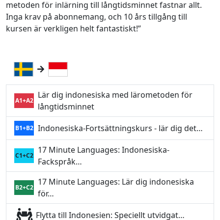
metoden för inlärning till långtidsminnet fastnar allt.
Inga krav på abonnemang, och 10 års tillgång till
kursen är verkligen helt fantastiskt!”
Lär dig indonesiska med lärometoden för
A1+A2
långtidsminnet
Indonesiska-Fortsättningskurs - lär dig det…
B1+B2
17 Minute Languages: Indonesiska-
C1+C2
Fackspråk…
17 Minute Languages: Lär dig indonesiska
B2+C2
för…
Flytta till Indonesien: Speciellt utvidgat…