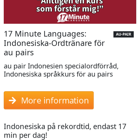
17 Minute Languages:
AU-PAIR
Indonesiska-Ordtränare för
au pairs
au pair Indonesien specialordförråd,
Indonesiska språkkurs för au pairs
More information
Indonesiska på rekordtid, endast 17
min per dag!