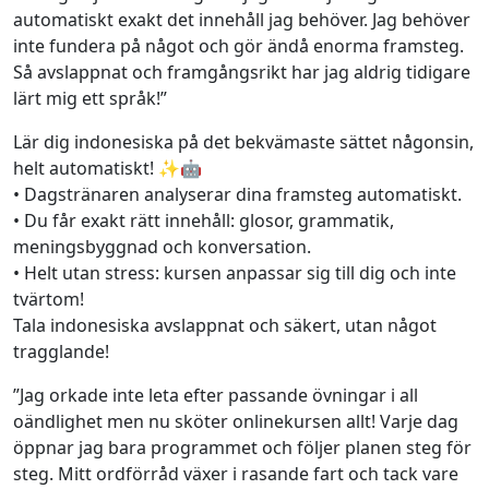
automatiskt exakt det innehåll jag behöver. Jag behöver
inte fundera på något och gör ändå enorma framsteg.
Så avslappnat och framgångsrikt har jag aldrig tidigare
lärt mig ett språk!”
Lär dig indonesiska på det bekvämaste sättet någonsin,
helt automatiskt! ✨🤖
• Dagstränaren analyserar dina framsteg automatiskt.
• Du får exakt rätt innehåll: glosor, grammatik,
meningsbyggnad och konversation.
• Helt utan stress: kursen anpassar sig till dig och inte
tvärtom!
Tala indonesiska avslappnat och säkert, utan något
tragglande!
”Jag orkade inte leta efter passande övningar i all
oändlighet men nu sköter onlinekursen allt! Varje dag
öppnar jag bara programmet och följer planen steg för
steg. Mitt ordförråd växer i rasande fart och tack vare