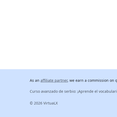
As an
affiliate partner
, we earn a commission on qu
Curso avanzado de serbio: ¡Aprende el vocabular
© 2026 VirtuaLX