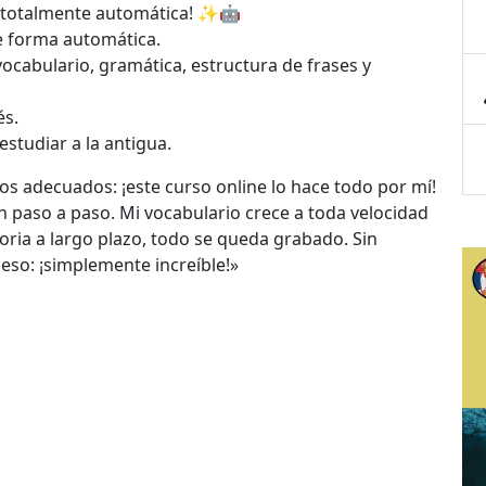
¡totalmente automática! ✨🤖
de forma automática.
vocabulario, gramática, estructura de frases y
és.
estudiar a la antigua.
s adecuados: ¡este curso online lo hace todo por mí!
an paso a paso. Mi vocabulario crece a toda velocidad
ria a largo plazo, todo se queda grabado. Sin
eso: ¡simplemente increíble!»