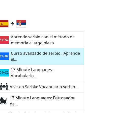
Aprende serbio con el método de
A1+A2
memoria a largo plazo
Curso avanzado de serbio: ¡Aprende
B1+B2
el…
17 Minute Languages:
C1+C2
Vocabulario…
Vivir en Serbia: Vocabulario serbio…
17 Minute Languages: Entrenador
de…