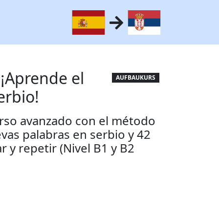
 ¡Aprende el
AUFBAUKURS
erbio!
urso avanzado con el método
vas palabras en serbio y 42
r y repetir (Nivel B1 y B2