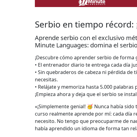
Serbio en tiempo récord: 
Aprende serbio con el exclusivo mé
Minute Languages: domina el serbio 
¡Descubre cómo aprender serbio de forma ge
• El entrenador diario te entrega cada día ju
• Sin quebraderos de cabeza ni pérdida de 
necesitas.
• Relájate y memoriza hasta 5.000 palabras 
¡Empieza ahora y deja que el serbio se insta
«¡Simplemente genial! 🥳 Nunca había sido ta
curso realmente aprende por mí: cada día r
necesito. No tengo que preocuparme de nad
había aprendido un idioma de forma tan rela