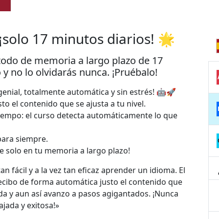
¡solo 17 minutos diarios! 🌟
todo de memoria a largo plazo de 17
y no lo olvidarás nunca. ¡Pruébalo!
nial, totalmente automática y sin estrés! 🤖🚀
sto el contenido que se ajusta a tu nivel.
tiempo: el curso detecta automáticamente lo que
para siempre.
le solo en tu memoria a largo plazo!
n fácil y a la vez tan eficaz aprender un idioma. El
ecibo de forma automática justo el contenido que
a y aun así avanzo a pasos agigantados. ¡Nunca
jada y exitosa!»