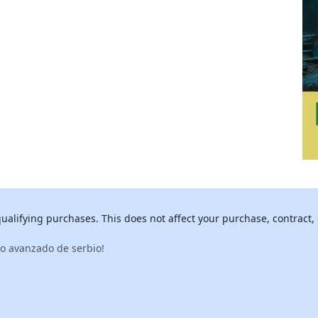
alifying purchases. This does not affect your purchase, contract, 
io avanzado de serbio!