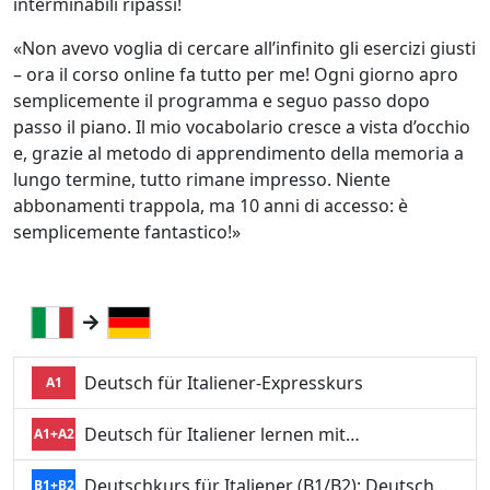
interminabili ripassi!
«Non avevo voglia di cercare all’infinito gli esercizi giusti
– ora il corso online fa tutto per me! Ogni giorno apro
semplicemente il programma e seguo passo dopo
passo il piano. Il mio vocabolario cresce a vista d’occhio
e, grazie al metodo di apprendimento della memoria a
lungo termine, tutto rimane impresso. Niente
abbonamenti trappola, ma 10 anni di accesso: è
semplicemente fantastico!»
Deutsch für Italiener-Expresskurs
A1
Deutsch für Italiener lernen mit…
A1+A2
Deutschkurs für Italiener (B1/B2): Deutsch…
B1+B2