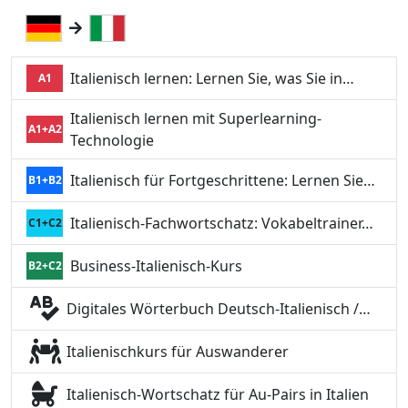
Italienisch lernen: Lernen Sie, was Sie in…
A1
Italienisch lernen mit Superlearning-
A1+A2
Technologie
Italienisch für Fortgeschrittene: Lernen Sie…
B1+B2
Italienisch-Fachwortschatz: Vokabeltrainer…
C1+C2
Business-Italienisch-Kurs
B2+C2
Digitales Wörterbuch Deutsch-Italienisch /…
Italienischkurs für Auswanderer
Italienisch-Wortschatz für Au-Pairs in Italien