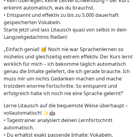
• Kein Überlegen, keine Zeitverschwendung – der Kurs
erkennt automatisch, was du brauchst.
• Entspannt und effektiv zu bis zu 5.000 dauerhaft
gespeicherten Vokabeln.
Starte jetzt und lass Litauisch quasi von selbst in dein
Langzeitgedächtnis fließen!
„Einfach genial! 🥳 Noch nie war Sprachenlernen so
mühelos und gleichzeitig extrem effektiv. Der Kurs lernt
wirklich für mich – ich bekomme täglich automatisch
genau die Inhalte geliefert, die ich gerade brauche. Ich
muss mir um nichts Gedanken machen und mache
trotzdem enorme Fortschritte. So entspannt und
erfolgreich habe ich noch nie eine Sprache gelernt!“
Lerne Litauisch auf die bequemste Weise überhaupt –
vollautomatisch! ✨🤖
• Tagestrainer analysiert deinen Lernfortschritt
automatisch.
• Du erhältst exakt passende Inhalte: Vokabeln,