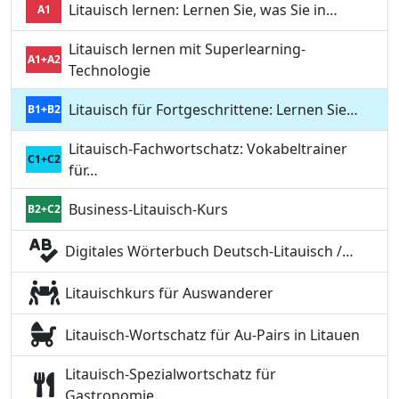
Litauisch lernen: Lernen Sie, was Sie in…
A1
Litauisch lernen mit Superlearning-
A1+A2
Technologie
Litauisch für Fortgeschrittene: Lernen Sie…
B1+B2
Litauisch-Fachwortschatz: Vokabeltrainer
C1+C2
für…
Business-Litauisch-Kurs
B2+C2
Digitales Wörterbuch Deutsch-Litauisch /…
Litauischkurs für Auswanderer
Litauisch-Wortschatz für Au-Pairs in Litauen
Litauisch-Spezialwortschatz für
Gastronomie…