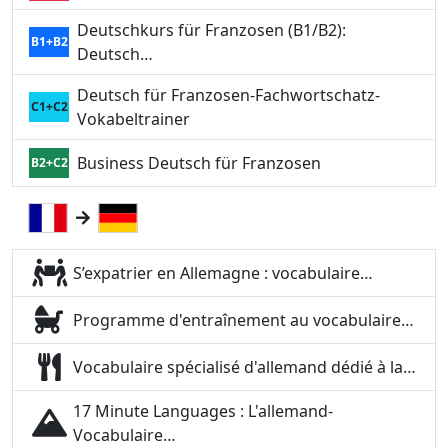
Deutschkurs für Franzosen (B1/B2):
B1+B2
Deutsch…
Deutsch für Franzosen-Fachwortschatz-
C1+C2
Vokabeltrainer
Business Deutsch für Franzosen
B2+C2
S’expatrier en Allemagne : vocabulaire…
Programme d'entraînement au vocabulaire…
Vocabulaire spécialisé d'allemand dédié à la…
17 Minute Languages : L'allemand-
Vocabulaire…