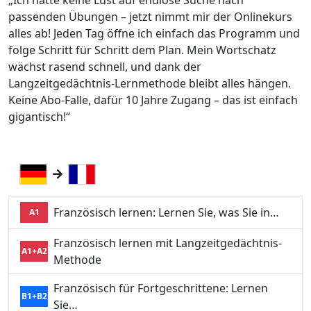
„Ich hatte keine Lust auf endlose Suche nach
passenden Übungen – jetzt nimmt mir der Onlinekurs
alles ab! Jeden Tag öffne ich einfach das Programm und
folge Schritt für Schritt dem Plan. Mein Wortschatz
wächst rasend schnell, und dank der
Langzeitgedächtnis-Lernmethode bleibt alles hängen.
Keine Abo-Falle, dafür 10 Jahre Zugang – das ist einfach
gigantisch!“
Französisch lernen: Lernen Sie, was Sie in…
A1
Französisch lernen mit Langzeitgedächtnis-
A1+A2
Methode
Französisch für Fortgeschrittene: Lernen
B1+B2
Sie…