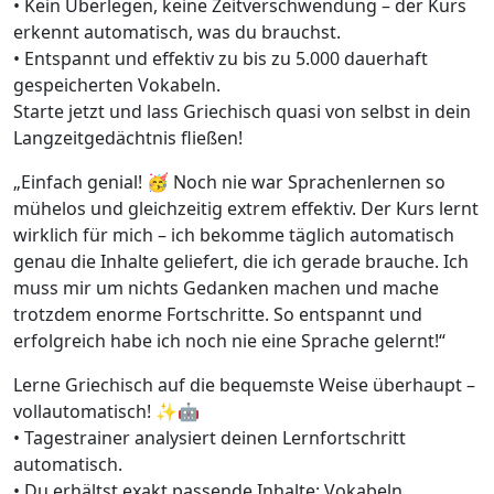
• Kein Überlegen, keine Zeitverschwendung – der Kurs
erkennt automatisch, was du brauchst.
• Entspannt und effektiv zu bis zu 5.000 dauerhaft
gespeicherten Vokabeln.
Starte jetzt und lass Griechisch quasi von selbst in dein
Langzeitgedächtnis fließen!
„Einfach genial! 🥳 Noch nie war Sprachenlernen so
mühelos und gleichzeitig extrem effektiv. Der Kurs lernt
wirklich für mich – ich bekomme täglich automatisch
genau die Inhalte geliefert, die ich gerade brauche. Ich
muss mir um nichts Gedanken machen und mache
trotzdem enorme Fortschritte. So entspannt und
erfolgreich habe ich noch nie eine Sprache gelernt!“
Lerne Griechisch auf die bequemste Weise überhaupt –
vollautomatisch! ✨🤖
• Tagestrainer analysiert deinen Lernfortschritt
automatisch.
• Du erhältst exakt passende Inhalte: Vokabeln,