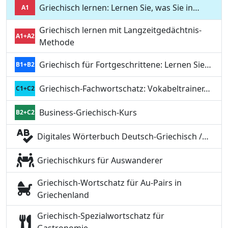
Griechisch lernen: Lernen Sie, was Sie in…
A1
Griechisch lernen mit Langzeitgedächtnis-
A1+A2
Methode
Griechisch für Fortgeschrittene: Lernen Sie…
B1+B2
Griechisch-Fachwortschatz: Vokabeltrainer…
C1+C2
Business-Griechisch-Kurs
B2+C2
Digitales Wörterbuch Deutsch-Griechisch /…
Griechischkurs für Auswanderer
Griechisch-Wortschatz für Au-Pairs in
Griechenland
Griechisch-Spezialwortschatz für