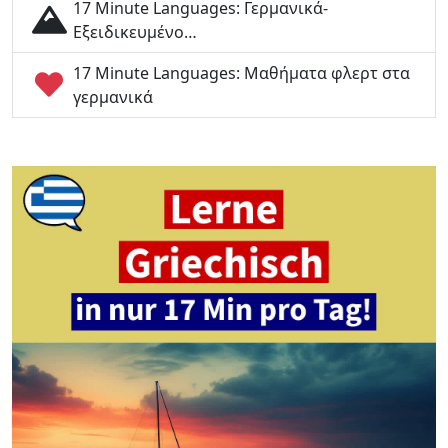
17 Minute Languages: Γερμανικά-
Εξειδικευμένο…
17 Minute Languages: Μαθήματα φλερτ στα
γερμανικά