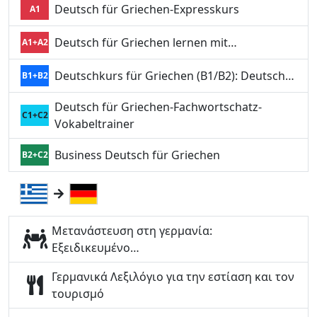
Deutsch für Griechen-Expresskurs
A1
Deutsch für Griechen lernen mit…
A1+A2
Deutschkurs für Griechen (B1/B2): Deutsch…
B1+B2
Deutsch für Griechen-Fachwortschatz-
C1+C2
Vokabeltrainer
Business Deutsch für Griechen
B2+C2
Μετανάστευση στη γερμανία:
Εξειδικευμένο…
Γερμανικά Λεξιλόγιο για την εστίαση και τον
τουρισμό