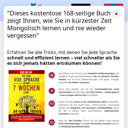
"Dieses kostenlose 168-seitige Buch
✕
zeigt Ihnen, wie Sie in kürzester Zeit
Mongolisch lernen und nie wieder
vergessen"
Erfahren Sie alle Tricks, mit denen Sie jede Sprache
schnell und effizient lernen – viel schneller als Sie
es sich jemals hätten erträumen können!
Digitales Wörterbuch
WöRTERBUCH
Deutsch-Mongolisch /