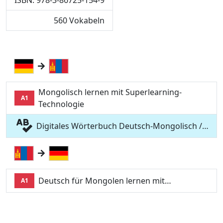
ISBN: 978-3-86725-154-9
560 Vokabeln
Mongolisch lernen mit Superlearning-
A1
Technologie
Digitales Wörterbuch Deutsch-Mongolisch /…
Deutsch für Mongolen lernen mit…
A1