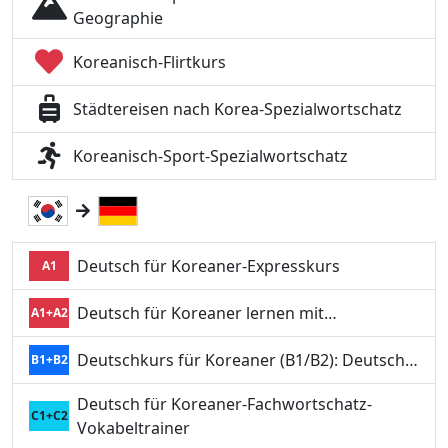
Geographie
Koreanisch-Flirtkurs
Städtereisen nach Korea-Spezialwortschatz
Koreanisch-Sport-Spezialwortschatz
Deutsch für Koreaner-Expresskurs
A1
Deutsch für Koreaner lernen mit…
A1+A2
Deutschkurs für Koreaner (B1/B2): Deutsch…
B1+B2
Deutsch für Koreaner-Fachwortschatz-
C1+C2
Vokabeltrainer