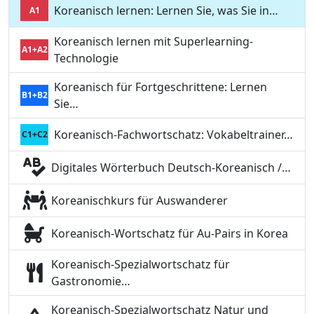
Koreanisch lernen: Lernen Sie, was Sie in…
A1
Koreanisch lernen mit Superlearning-
A1+A2
Technologie
Koreanisch für Fortgeschrittene: Lernen
B1+B2
Sie…
Koreanisch-Fachwortschatz: Vokabeltrainer…
C1+C2
Digitales Wörterbuch Deutsch-Koreanisch /…
Koreanischkurs für Auswanderer
Koreanisch-Wortschatz für Au-Pairs in Korea
Koreanisch-Spezialwortschatz für
Gastronomie…
Koreanisch-Spezialwortschatz Natur und