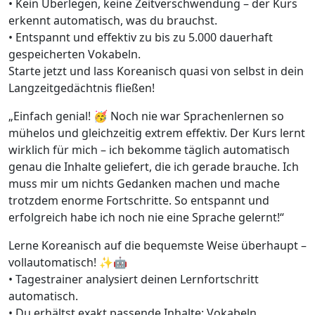
• Kein Überlegen, keine Zeitverschwendung – der Kurs
erkennt automatisch, was du brauchst.
• Entspannt und effektiv zu bis zu 5.000 dauerhaft
gespeicherten Vokabeln.
Starte jetzt und lass Koreanisch quasi von selbst in dein
Langzeitgedächtnis fließen!
„Einfach genial! 🥳 Noch nie war Sprachenlernen so
mühelos und gleichzeitig extrem effektiv. Der Kurs lernt
wirklich für mich – ich bekomme täglich automatisch
genau die Inhalte geliefert, die ich gerade brauche. Ich
muss mir um nichts Gedanken machen und mache
trotzdem enorme Fortschritte. So entspannt und
erfolgreich habe ich noch nie eine Sprache gelernt!“
Lerne Koreanisch auf die bequemste Weise überhaupt –
vollautomatisch! ✨🤖
• Tagestrainer analysiert deinen Lernfortschritt
automatisch.
• Du erhältst exakt passende Inhalte: Vokabeln,