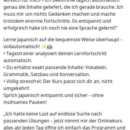
wirklich für mich – ich bekomme täglich automatisch
genau die Inhalte geliefert, die ich gerade brauche. Ich
muss mir um nichts Gedanken machen und mache
trotzdem enorme Fortschritte. So entspannt und
erfolgreich habe ich noch nie eine Sprache gelernt!“
Lerne Japanisch auf die bequemste Weise überhaupt –
vollautomatisch! ✨🤖
• Tagestrainer analysiert deinen Lernfortschritt
automatisch.
• Du erhältst exakt passende Inhalte: Vokabeln,
Grammatik, Satzbau und Konversation.
• Völlig stressfrei: Der Kurs passt sich dir an, nicht
umgekehrt!
Sprich Japanisch entspannt und sicher – ohne
mühsames Pauken!
„Ich hatte keine Lust auf endlose Suche nach
passenden Übungen – jetzt nimmt mir der Onlinekurs
alles ab! Jeden Tag öffne ich einfach das Programm und