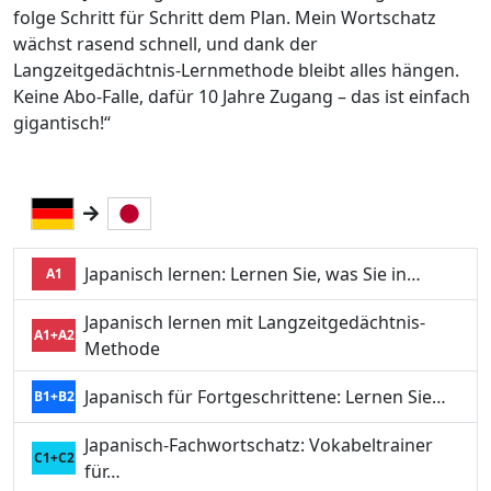
folge Schritt für Schritt dem Plan. Mein Wortschatz
wächst rasend schnell, und dank der
Langzeitgedächtnis-Lernmethode bleibt alles hängen.
Keine Abo-Falle, dafür 10 Jahre Zugang – das ist einfach
gigantisch!“
Japanisch lernen: Lernen Sie, was Sie in…
A1
Japanisch lernen mit Langzeitgedächtnis-
A1+A2
Methode
Japanisch für Fortgeschrittene: Lernen Sie…
B1+B2
Japanisch-Fachwortschatz: Vokabeltrainer
C1+C2
für…