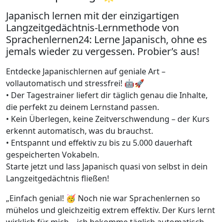
Japanisch lernen mit der einzigartigen
Langzeitgedächtnis-Lernmethode von
Sprachenlernen24: Lerne Japanisch, ohne es
jemals wieder zu vergessen. Probier’s aus!
Entdecke Japanischlernen auf geniale Art –
vollautomatisch und stressfrei! 🤖🚀
• Der Tagestrainer liefert dir täglich genau die Inhalte,
die perfekt zu deinem Lernstand passen.
• Kein Überlegen, keine Zeitverschwendung – der Kurs
erkennt automatisch, was du brauchst.
• Entspannt und effektiv zu bis zu 5.000 dauerhaft
gespeicherten Vokabeln.
Starte jetzt und lass Japanisch quasi von selbst in dein
Langzeitgedächtnis fließen!
„Einfach genial! 🥳 Noch nie war Sprachenlernen so
mühelos und gleichzeitig extrem effektiv. Der Kurs lernt