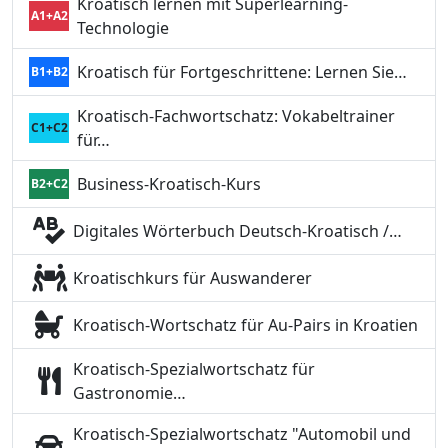
Kroatisch lernen mit Superlearning-
A1+A2
Technologie
Kroatisch für Fortgeschrittene: Lernen Sie…
B1+B2
Kroatisch-Fachwortschatz: Vokabeltrainer
C1+C2
für…
Business-Kroatisch-Kurs
B2+C2
Digitales Wörterbuch Deutsch-Kroatisch /…
Kroatischkurs für Auswanderer
Kroatisch-Wortschatz für Au-Pairs in Kroatien
Kroatisch-Spezialwortschatz für
Gastronomie…
Kroatisch-Spezialwortschatz "Automobil und