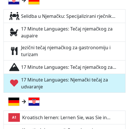
Selidba u Njemačku: Specijalizirani rječnik…
17 Minute Languages: Tečaj njemačkog za
aupaire
Jezični tečaj njemačkog za gastronomiju i
turizam
17 Minute Languages: Tečaj njemačkog za…
17 Minute Languages: Njemački tečaj za
udvaranje
Kroatisch lernen: Lernen Sie, was Sie in…
A1