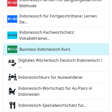
A1+A2
Methode
Indonesisch für Fortgeschrittene: Lernen
B1+B2
Sie…
Indonesisch-Fachwortschatz:
C1+C2
Vokabeltrainer…
Business-Indonesisch-Kurs
B2+C2
Digitales Wörterbuch Deutsch-Indonesisch /
…
Indonesischkurs für Auswanderer
Indonesisch-Wortschatz für Au-Pairs in
Indonesien
Indonesisch-Spezialwortschatz für…