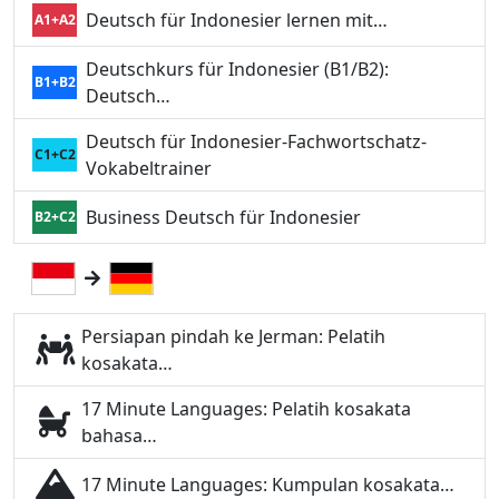
Deutsch für Indonesier lernen mit…
A1+A2
Deutschkurs für Indonesier (B1/B2):
B1+B2
Deutsch…
Deutsch für Indonesier-Fachwortschatz-
C1+C2
Vokabeltrainer
Business Deutsch für Indonesier
B2+C2
Persiapan pindah ke Jerman: Pelatih
kosakata…
17 Minute Languages: Pelatih kosakata
bahasa…
17 Minute Languages: Kumpulan kosakata…