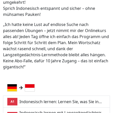
umgekehrt!
Sprich Indonesisch entspannt und sicher – ohne
mühsames Pauken!
„Ich hatte keine Lust auf endlose Suche nach
passenden Übungen – jetzt nimmt mir der Onlinekurs
alles ab! Jeden Tag öffne ich einfach das Programm und
folge Schritt für Schritt dem Plan. Mein Wortschatz
wächst rasend schnell, und dank der
Langzeitgedächtnis-Lernmethode bleibt alles hängen.
Keine Abo-Falle, dafür 10 Jahre Zugang – das ist einfach
gigantisch!“
Indonesisch lernen: Lernen Sie, was Sie in…
A1
Indonesisch lernen mit Langzeitgedächtnis-