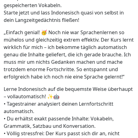
gespeicherten Vokabeln.
Starte jetzt und lass Indonesisch quasi von selbst in
dein Langzeitgedächtnis fließen!
„Einfach genial! 🥳 Noch nie war Sprachenlernen so
mühelos und gleichzeitig extrem effektiv. Der Kurs lernt
wirklich für mich – ich bekomme täglich automatisch
genau die Inhalte geliefert, die ich gerade brauche. Ich
muss mir um nichts Gedanken machen und mache
trotzdem enorme Fortschritte. So entspannt und
erfolgreich habe ich noch nie eine Sprache gelernt!“
Lerne Indonesisch auf die bequemste Weise überhaupt
– vollautomatisch! ✨🤖
• Tagestrainer analysiert deinen Lernfortschritt
automatisch.
• Du erhältst exakt passende Inhalte: Vokabeln,
Grammatik, Satzbau und Konversation.
• Völlig stressfrei: Der Kurs passt sich dir an, nicht