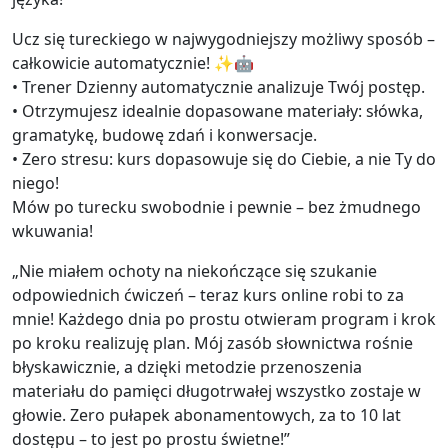
Ucz się tureckiego w najwygodniejszy możliwy sposób –
całkowicie automatycznie! ✨🤖
• Trener Dzienny automatycznie analizuje Twój postęp.
• Otrzymujesz idealnie dopasowane materiały: słówka,
gramatykę, budowę zdań i konwersacje.
• Zero stresu: kurs dopasowuje się do Ciebie, a nie Ty do
niego!
Mów po turecku swobodnie i pewnie – bez żmudnego
wkuwania!
„Nie miałem ochoty na niekończące się szukanie
odpowiednich ćwiczeń – teraz kurs online robi to za
mnie! Każdego dnia po prostu otwieram program i krok
po kroku realizuję plan. Mój zasób słownictwa rośnie
błyskawicznie, a dzięki metodzie przenoszenia
materiału do pamięci długotrwałej wszystko zostaje w
głowie. Zero pułapek abonamentowych, za to 10 lat
dostępu – to jest po prostu świetne!”