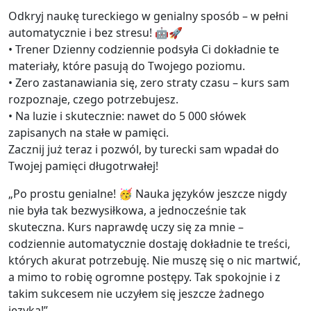
Odkryj naukę tureckiego w genialny sposób – w pełni
automatycznie i bez stresu! 🤖🚀
• Trener Dzienny codziennie podsyła Ci dokładnie te
materiały, które pasują do Twojego poziomu.
• Zero zastanawiania się, zero straty czasu – kurs sam
rozpoznaje, czego potrzebujesz.
• Na luzie i skutecznie: nawet do 5 000 słówek
zapisanych na stałe w pamięci.
Zacznij już teraz i pozwól, by turecki sam wpadał do
Twojej pamięci długotrwałej!
„Po prostu genialne! 🥳 Nauka języków jeszcze nigdy
nie była tak bezwysiłkowa, a jednocześnie tak
skuteczna. Kurs naprawdę uczy się za mnie –
codziennie automatycznie dostaję dokładnie te treści,
których akurat potrzebuję. Nie muszę się o nic martwić,
a mimo to robię ogromne postępy. Tak spokojnie i z
takim sukcesem nie uczyłem się jeszcze żadnego
języka!”