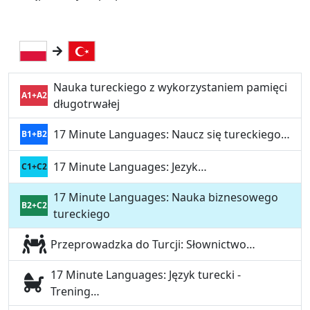
Nauka tureckiego z wykorzystaniem pamięci
A1+A2
długotrwałej
17 Minute Languages: Naucz się tureckiego…
B1+B2
17 Minute Languages: Jezyk…
C1+C2
17 Minute Languages: Nauka biznesowego
B2+C2
tureckiego
Przeprowadzka do Turcji: Słownictwo…
17 Minute Languages: Język turecki -
Trening…