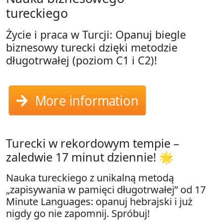
tureckiego
Życie i praca w Turcji: Opanuj biegle
biznesowy turecki dzięki metodzie
długotrwałej (poziom C1 i C2)!
More information
Turecki w rekordowym tempie –
zaledwie 17 minut dziennie! 🌟
Nauka tureckiego z unikalną metodą
„zapisywania w pamięci długotrwałej” od 17
Minute Languages: opanuj hebrajski i już
nigdy go nie zapomnij. Spróbuj!