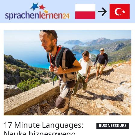
17 Minute Languages:
BUSINESSKURS
Nauka biznesowego