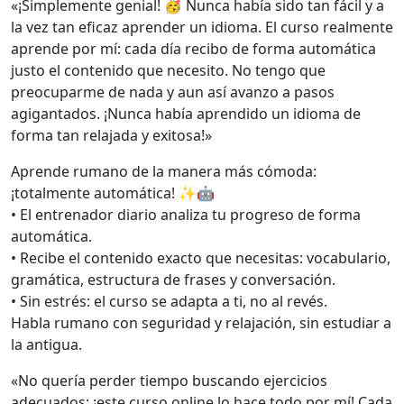
«¡Simplemente genial! 🥳 Nunca había sido tan fácil y a
la vez tan eficaz aprender un idioma. El curso realmente
aprende por mí: cada día recibo de forma automática
justo el contenido que necesito. No tengo que
preocuparme de nada y aun así avanzo a pasos
agigantados. ¡Nunca había aprendido un idioma de
forma tan relajada y exitosa!»
Aprende rumano de la manera más cómoda:
¡totalmente automática! ✨🤖
• El entrenador diario analiza tu progreso de forma
automática.
• Recibe el contenido exacto que necesitas: vocabulario,
gramática, estructura de frases y conversación.
• Sin estrés: el curso se adapta a ti, no al revés.
Habla rumano con seguridad y relajación, sin estudiar a
la antigua.
«No quería perder tiempo buscando ejercicios
adecuados: ¡este curso online lo hace todo por mí! Cada