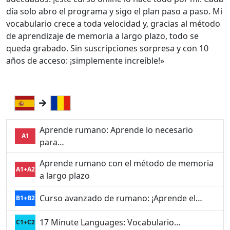
día solo abro el programa y sigo el plan paso a paso. Mi
vocabulario crece a toda velocidad y, gracias al método
de aprendizaje de memoria a largo plazo, todo se
queda grabado. Sin suscripciones sorpresa y con 10
años de acceso: ¡simplemente increíble!»
Aprende rumano: Aprende lo necesario
A1
para…
Aprende rumano con el método de memoria
A1+A2
a largo plazo
Curso avanzado de rumano: ¡Aprende el…
B1+B2
17 Minute Languages: Vocabulario…
C1+C2