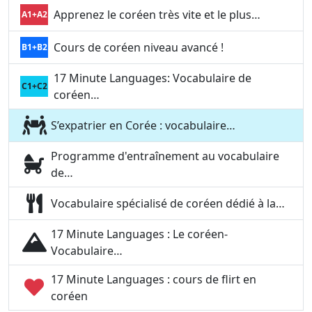
Apprenez le coréen très vite et le plus…
A1+A2
Cours de coréen niveau avancé !
B1+B2
17 Minute Languages: Vocabulaire de
C1+C2
coréen…
S’expatrier en Corée : vocabulaire…
Programme d'entraînement au vocabulaire
de…
Vocabulaire spécialisé de coréen dédié à la…
17 Minute Languages : Le coréen-
Vocabulaire…
17 Minute Languages : cours de flirt en
coréen