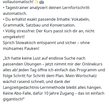
vollautomatisch! ✨🤖
• Tagestrainer analysiert deinen Lernfortschritt
automatisch.
• Du erhältst exakt passende Inhalte: Vokabeln,
Grammatik, Satzbau und Konversation.
• Völlig stressfrei: Der Kurs passt sich dir an, nicht
umgekehrt!
Sprich Slowakisch entspannt und sicher – ohne
mühsames Pauken!
„Ich hatte keine Lust auf endlose Suche nach
passenden Übungen – jetzt nimmt mir der Onlinekurs
alles ab! Jeden Tag öffne ich einfach das Programm und
folge Schritt für Schritt dem Plan. Mein Wortschatz
wächst rasend schnell, und dank der
Langzeitgedächtnis-Lernmethode bleibt alles hängen.
Keine Abo-Falle, dafür 10 Jahre Zugang – das ist einfach
gigantisch!“