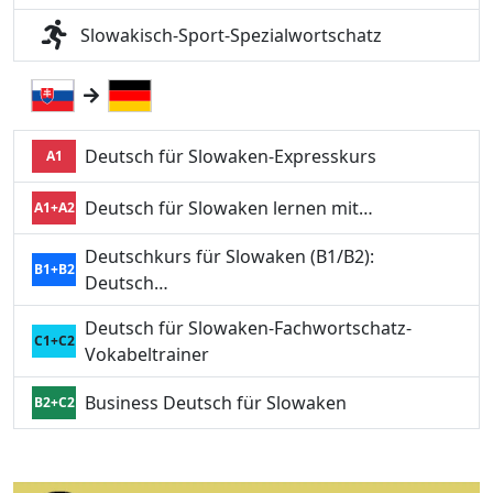
Slowakisch-Sport-Spezialwortschatz
Deutsch für Slowaken-Expresskurs
A1
Deutsch für Slowaken lernen mit…
A1+A2
Deutschkurs für Slowaken (B1/B2):
B1+B2
Deutsch…
Deutsch für Slowaken-Fachwortschatz-
C1+C2
Vokabeltrainer
Business Deutsch für Slowaken
B2+C2