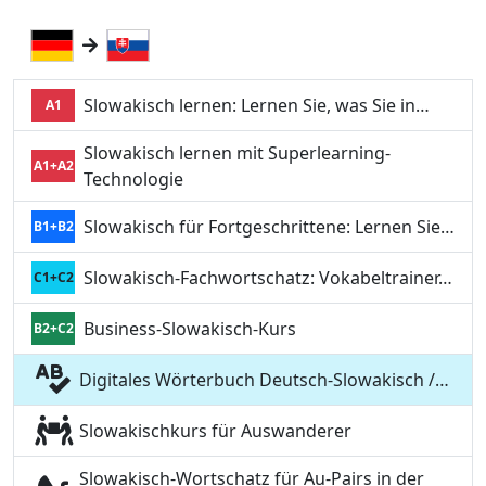
Slowakisch lernen: Lernen Sie, was Sie in…
A1
Slowakisch lernen mit Superlearning-
A1+A2
Technologie
Slowakisch für Fortgeschrittene: Lernen Sie…
B1+B2
Slowakisch-Fachwortschatz: Vokabeltrainer…
C1+C2
Business-Slowakisch-Kurs
B2+C2
Digitales Wörterbuch Deutsch-Slowakisch /…
Slowakischkurs für Auswanderer
Slowakisch-Wortschatz für Au-Pairs in der