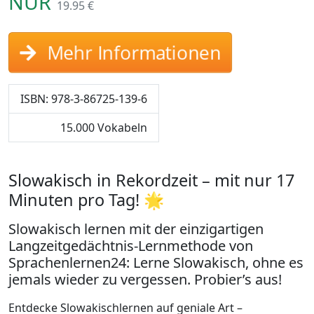
NUR
19.95 €
Mehr Informationen
ISBN: 978-3-86725-139-6
15.000 Vokabeln
Slowakisch in Rekordzeit – mit nur 17
Minuten pro Tag! 🌟
Slowakisch lernen mit der einzigartigen
Langzeitgedächtnis-Lernmethode von
Sprachenlernen24: Lerne Slowakisch, ohne es
jemals wieder zu vergessen. Probier’s aus!
Entdecke Slowakischlernen auf geniale Art –