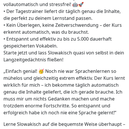
vollautomatisch und stressfrei! 🤖🚀
• Der Tagestrainer liefert dir täglich genau die Inhalte,
die perfekt zu deinem Lernstand passen.
• Kein Überlegen, keine Zeitverschwendung – der Kurs
erkennt automatisch, was du brauchst.
• Entspannt und effektiv zu bis zu 5.000 dauerhaft
gespeicherten Vokabeln.
Starte jetzt und lass Slowakisch quasi von selbst in dein
Langzeitgedächtnis fließen!
„Einfach genial! 🥳 Noch nie war Sprachenlernen so
mühelos und gleichzeitig extrem effektiv. Der Kurs lernt
wirklich für mich – ich bekomme täglich automatisch
genau die Inhalte geliefert, die ich gerade brauche. Ich
muss mir um nichts Gedanken machen und mache
trotzdem enorme Fortschritte. So entspannt und
erfolgreich habe ich noch nie eine Sprache gelernt!“
Lerne Slowakisch auf die bequemste Weise überhaupt –