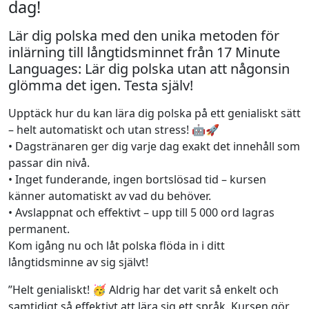
dag!
Lär dig polska med den unika metoden för
inlärning till långtidsminnet från 17 Minute
Languages: Lär dig polska utan att någonsin
glömma det igen. Testa själv!
Upptäck hur du kan lära dig polska på ett genialiskt sätt
– helt automatiskt och utan stress! 🤖🚀
• Dagstränaren ger dig varje dag exakt det innehåll som
passar din nivå.
• Inget funderande, ingen bortslösad tid – kursen
känner automatiskt av vad du behöver.
• Avslappnat och effektivt – upp till 5 000 ord lagras
permanent.
Kom igång nu och låt polska flöda in i ditt
långtidsminne av sig självt!
”Helt genialiskt! 🥳 Aldrig har det varit så enkelt och
samtidigt så effektivt att lära sig ett språk. Kursen gör