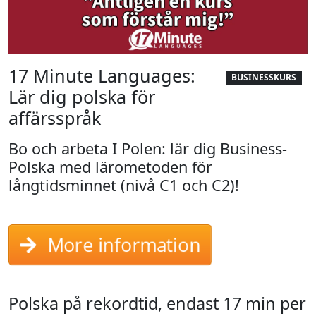
17 Minute Languages:
BUSINESSKURS
Lär dig polska för
affärsspråk
Bo och arbeta I Polen: lär dig Business-
Polska med lärometoden för
långtidsminnet (nivå C1 och C2)!
More information
Polska på rekordtid, endast 17 min per