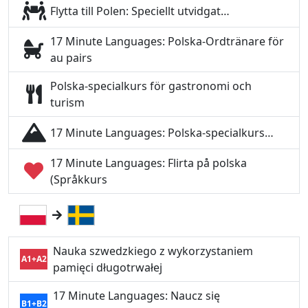
Flytta till Polen: Speciellt utvidgat…
17 Minute Languages: Polska-Ordtränare för
au pairs
Polska-specialkurs för gastronomi och
turism
17 Minute Languages: Polska-specialkurs…
17 Minute Languages: Flirta på polska
(Språkkurs
Nauka szwedzkiego z wykorzystaniem
A1+A2
pamięci długotrwałej
17 Minute Languages: Naucz się
B1+B2