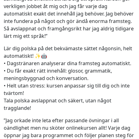
verkligen jobbet åt mig och jag får varje dag
automatiskt exakt det innehåll jag behöver. Jag behöver
inte fundera på något och gör ändå enorma framsteg.
Så avslappnat och framgångsrikt har jag aldrig tidigare
lärt mig ett språk!”
Lär dig polska på det bekvämaste sättet någonsin, helt
automatiskt! ✨🤖
• Dagstränaren analyserar dina framsteg automatiskt.
• Du får exakt rätt innehåll: glosor, grammatik,
meningsbyggnad och konversation.
• Helt utan stress: kursen anpassar sig till dig och inte
tvärtom!
Tala polska avslappnat och säkert, utan något
tragglande!
”Jag orkade inte leta efter passande övningar i all
oändlighet men nu sköter onlinekursen allt! Varje dag
öppnar jag bara programmet och följer planen steg för