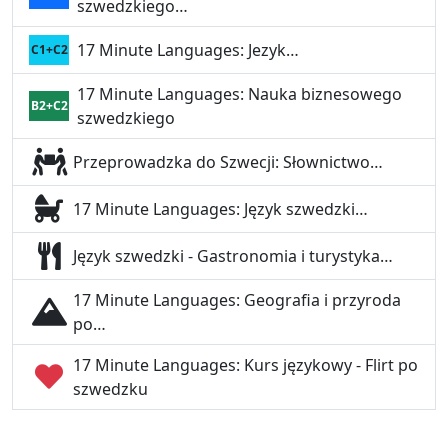
szwedzkiego…
17 Minute Languages: Jezyk…
C1+C2
17 Minute Languages: Nauka biznesowego
B2+C2
szwedzkiego
Przeprowadzka do Szwecji: Słownictwo…
17 Minute Languages: Język szwedzki…
Język szwedzki - Gastronomia i turystyka…
17 Minute Languages: Geografia i przyroda
po…
17 Minute Languages: Kurs językowy - Flirt po
szwedzku