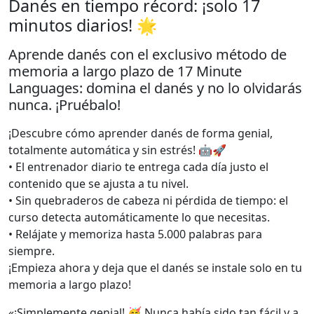
Danés en tiempo récord: ¡solo 17
minutos diarios! 🌟
Aprende danés con el exclusivo método de
memoria a largo plazo de 17 Minute
Languages: domina el danés y no lo olvidarás
nunca. ¡Pruébalo!
¡Descubre cómo aprender danés de forma genial,
totalmente automática y sin estrés! 🤖🚀
• El entrenador diario te entrega cada día justo el
contenido que se ajusta a tu nivel.
• Sin quebraderos de cabeza ni pérdida de tiempo: el
curso detecta automáticamente lo que necesitas.
• Relájate y memoriza hasta 5.000 palabras para
siempre.
¡Empieza ahora y deja que el danés se instale solo en tu
memoria a largo plazo!
«¡Simplemente genial! 🥳 Nunca había sido tan fácil y a