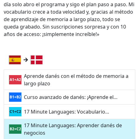
día solo abro el programa y sigo el plan paso a paso. Mi
vocabulario crece a toda velocidad y, gracias al método
de aprendizaje de memoria a largo plazo, todo se
queda grabado. Sin suscripciones sorpresa y con 10
años de acceso: ¡simplemente increíble!»
Aprende danés con el método de memoria a
A1+A2
largo plazo
Curso avanzado de danés: ¡Aprende el…
B1+B2
17 Minute Languages: Vocabulario…
C1+C2
17 Minute Languages: Aprender danés de
B2+C2
negocios