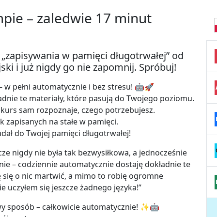
pie – zaledwie 17 minut
„zapisywania w pamięci długotrwałej” od
ki i już nigdy go nie zapomnij. Spróbuj!
 w pełni automatycznie i bez stresu! 🤖🚀
adnie te materiały, które pasują do Twojego poziomu.
 – kurs sam rozpoznaje, czego potrzebujesz.
ek zapisanych na stałe w pamięci.
adał do Twojej pamięci długotrwałej!
ze nigdy nie była tak bezwysiłkowa, a jednocześnie
nie – codziennie automatycznie dostaję dokładnie te
ę się o nic martwić, a mimo to robię ogromne
ie uczyłem się jeszcze żadnego języka!”
wy sposób – całkowicie automatycznie! ✨🤖