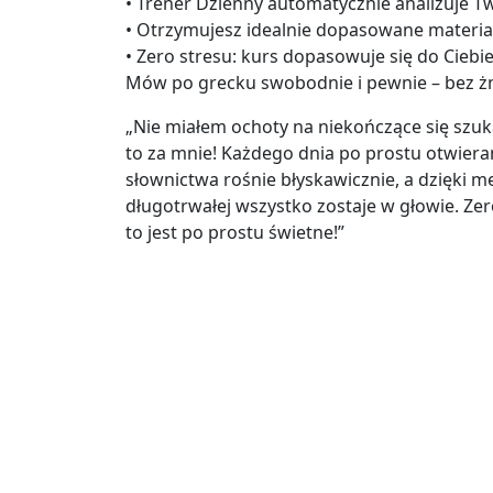
• Trener Dzienny automatycznie analizuje T
• Otrzymujesz idealnie dopasowane materia
• Zero stresu: kurs dopasowuje się do Ciebie,
Mów po grecku swobodnie i pewnie – bez 
„Nie miałem ochoty na niekończące się szuk
to za mnie! Każdego dnia po prostu otwiera
słownictwa rośnie błyskawicznie, a dzięki 
długotrwałej wszystko zostaje w głowie. Ze
to jest po prostu świetne!”