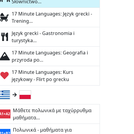
Słownictwo…
17 Minute Languages: Język grecki -
Trening…
Język grecki - Gastronomia i
turystyka…
17 Minute Languages: Geografia i
przyroda po…
17 Minute Languages: Kurs
językowy - Flirt po grecku
Μάθετε πολωνικά με ταχύρρυθμα
A1+A2
μαθήματα…
Πολωνικά - μαθήματα για
B1+B2