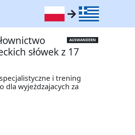
Słownictwo
AUSWANDERN
reckich słówek z 17
pecjalistyczne i trening
 dla wyjeżdzajacych za