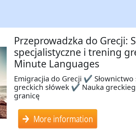
Przeprowadzka do Grecji: 
specjalistyczne i trening g
Minute Languages
Emigracjia do Grecji ✔ Słownictwo s
greckich słówek ✔ Nauka greckiego
granicę
More information