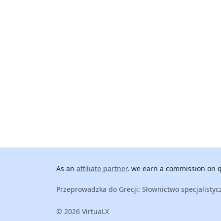
As an
affiliate partner
, we earn a commission on qu
Przeprowadzka do Grecji: Słownictwo specjalistyc
© 2026 VirtuaLX