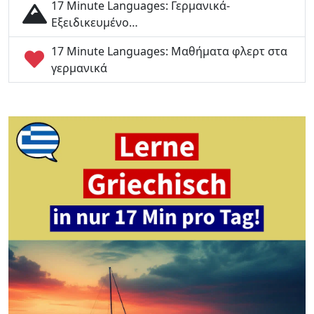
17 Minute Languages: Γερμανικά-
Εξειδικευμένο…
17 Minute Languages: Μαθήματα φλερτ στα
γερμανικά