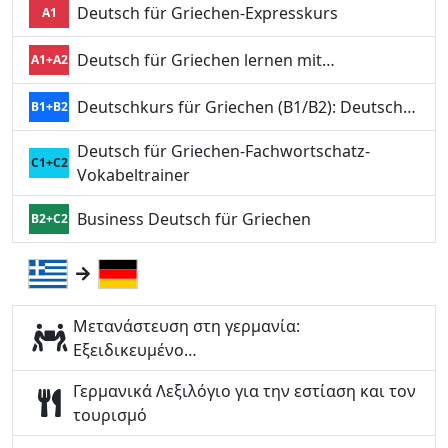
Deutsch für Griechen-Expresskurs
A1
Deutsch für Griechen lernen mit…
A1+A2
Deutschkurs für Griechen (B1/B2): Deutsch…
B1+B2
Deutsch für Griechen-Fachwortschatz-
C1+C2
Vokabeltrainer
Business Deutsch für Griechen
B2+C2
Μετανάστευση στη γερμανία:
Εξειδικευμένο…
Γερμανικά Λεξιλόγιο για την εστίαση και τον
τουρισμό