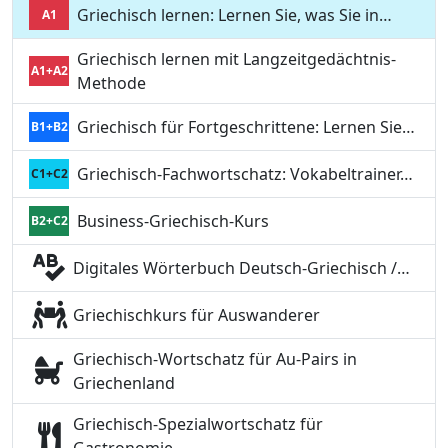
Griechisch lernen: Lernen Sie, was Sie in…
A1
Griechisch lernen mit Langzeitgedächtnis-
A1+A2
Methode
Griechisch für Fortgeschrittene: Lernen Sie…
B1+B2
Griechisch-Fachwortschatz: Vokabeltrainer…
C1+C2
Business-Griechisch-Kurs
B2+C2
Digitales Wörterbuch Deutsch-Griechisch /…
Griechischkurs für Auswanderer
Griechisch-Wortschatz für Au-Pairs in
Griechenland
Griechisch-Spezialwortschatz für