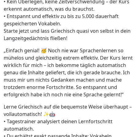
• Kein Überlegen, keine Zeitverschwendung – der Kurs
erkennt automatisch, was du brauchst.
• Entspannt und effektiv zu bis zu 5.000 dauerhaft
gespeicherten Vokabeln.
Starte jetzt und lass Griechisch quasi von selbst in dein
Langzeitgedächtnis fließen!
„Einfach genial! 🥳 Noch nie war Sprachenlernen so
mühelos und gleichzeitig extrem effektiv. Der Kurs lernt
wirklich für mich – ich bekomme täglich automatisch
genau die Inhalte geliefert, die ich gerade brauche. Ich
muss mir um nichts Gedanken machen und mache
trotzdem enorme Fortschritte. So entspannt und
erfolgreich habe ich noch nie eine Sprache gelernt!“
Lerne Griechisch auf die bequemste Weise überhaupt –
vollautomatisch! ✨🤖
• Tagestrainer analysiert deinen Lernfortschritt
automatisch.
• Du erhältst exakt passende Inhalte: Vokabeln,