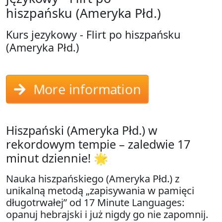
hiszpańsku (Ameryka Płd.)
Kurs jezykowy - Flirt po hiszpańsku
(Ameryka Płd.)
More information
Hiszpański (Ameryka Płd.) w
rekordowym tempie – zaledwie 17
minut dziennie! 🌟
Nauka hiszpańskiego (Ameryka Płd.) z
unikalną metodą „zapisywania w pamięci
długotrwałej” od 17 Minute Languages:
opanuj hebrajski i już nigdy go nie zapomnij.