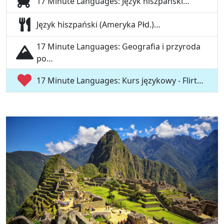
17 Minute Languages: Język hiszpański…
Język hiszpański (Ameryka Płd.)…
17 Minute Languages: Geografia i przyroda
po…
17 Minute Languages: Kurs językowy - Flirt…