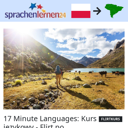
17 Minute Languages: Kurs
FLIRTKURS
językowy - Flirt po