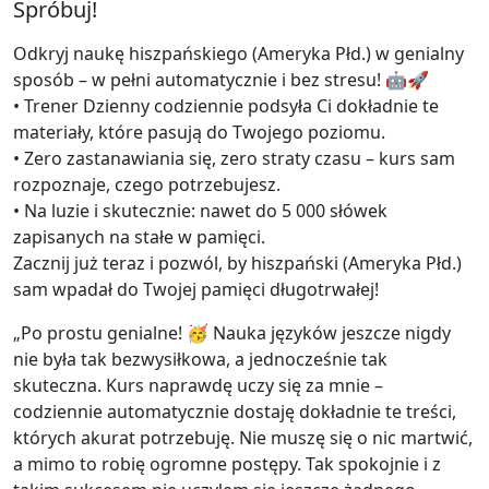
Spróbuj!
Odkryj naukę hiszpańskiego (Ameryka Płd.) w genialny
sposób – w pełni automatycznie i bez stresu! 🤖🚀
• Trener Dzienny codziennie podsyła Ci dokładnie te
materiały, które pasują do Twojego poziomu.
• Zero zastanawiania się, zero straty czasu – kurs sam
rozpoznaje, czego potrzebujesz.
• Na luzie i skutecznie: nawet do 5 000 słówek
zapisanych na stałe w pamięci.
Zacznij już teraz i pozwól, by hiszpański (Ameryka Płd.)
sam wpadał do Twojej pamięci długotrwałej!
„Po prostu genialne! 🥳 Nauka języków jeszcze nigdy
nie była tak bezwysiłkowa, a jednocześnie tak
skuteczna. Kurs naprawdę uczy się za mnie –
codziennie automatycznie dostaję dokładnie te treści,
których akurat potrzebuję. Nie muszę się o nic martwić,
a mimo to robię ogromne postępy. Tak spokojnie i z