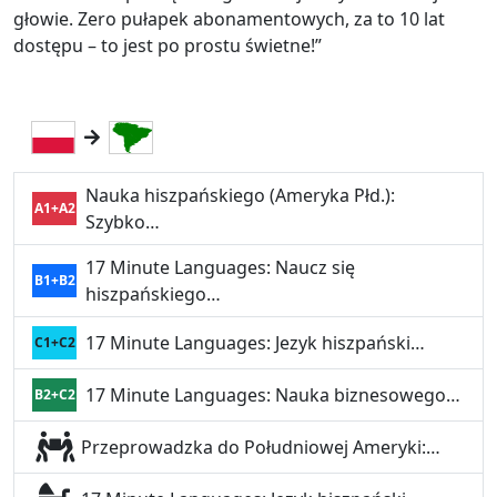
głowie. Zero pułapek abonamentowych, za to 10 lat
dostępu – to jest po prostu świetne!”
Nauka hiszpańskiego (Ameryka Płd.):
A1+A2
Szybko…
17 Minute Languages: Naucz się
B1+B2
hiszpańskiego…
17 Minute Languages: Jezyk hiszpański…
C1+C2
17 Minute Languages: Nauka biznesowego…
B2+C2
Przeprowadzka do Południowej Ameryki:…